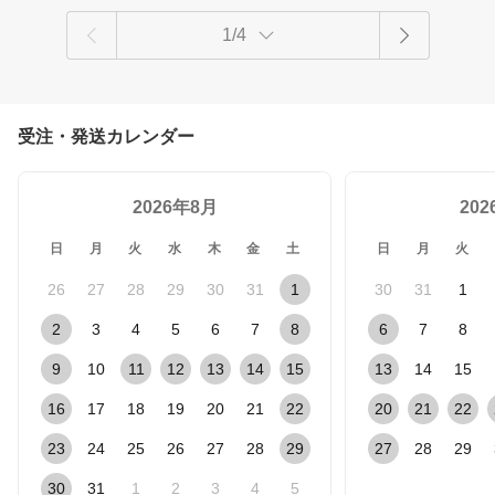
1/4
受注・発送カレンダー
2026年8月
20
日
月
火
水
木
金
土
日
月
火
26
27
28
29
30
31
1
30
31
1
2
3
4
5
6
7
8
6
7
8
9
10
11
12
13
14
15
13
14
15
16
17
18
19
20
21
22
20
21
22
23
24
25
26
27
28
29
27
28
29
30
31
1
2
3
4
5