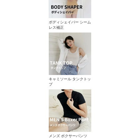
ボディシェイパー シーム
レス補正
キャミソール タンクトッ
プ
メンズ ボクサーパンツ