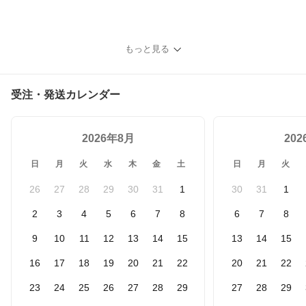
もっと見る
受注・発送カレンダー
2026年8月
20
日
月
火
水
木
金
土
日
月
火
26
27
28
29
30
31
1
30
31
1
2
3
4
5
6
7
8
6
7
8
9
10
11
12
13
14
15
13
14
15
16
17
18
19
20
21
22
20
21
22
23
24
25
26
27
28
29
27
28
29