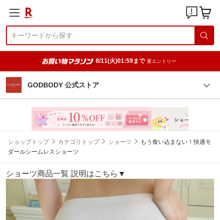
8/11(火)01:59まで
要エントリー
GODBODY 公式ストア
ショップトップ
カテゴリトップ
ショーツ
もう食い込まない！快適モ
ダールシームレスショーツ
ショーツ商品一覧 説明はこちら▼