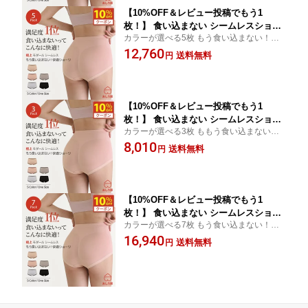
【10%OFF＆レビュー投稿でもう1
枚！】 食い込まない シームレスショー
カラーが選べる5枚 もう食い込まない！快
ツ 食い込まないショーツ 食い込ま ない
適モダールシームレスショーツ 温活 ヒップ
12,760
シームレス くいこまない 温活 パンツ
送料無料
円
滑らか 抗菌 脱臭 ラインが出ない 温活 妊活
シンプル 締め付けない 響かない uniqu
マタニティ 40代 50代 60代 unique おしり
e ヒップアップ 美尻 パンティ パンツ レ
屋 GODBODY
ディース下着 おしり屋
【10%OFF＆レビュー投稿でもう1
枚！】 食い込まない シームレスショー
カラーが選べる3枚 ももう食い込まない！
ツ 食い込まないショーツ 食い込ま ない
快適モダールシームレスショーツ 温活 ヒッ
8,010
シームレス くいこまない 温活 パンツ
送料無料
円
プ 滑らか 抗菌 脱臭 ラインが出ない 温活 妊
シンプル 締め付けない 響かない uniqu
活 マタニティ 40代 50代 60代 unique おし
e ヒップアップ 美尻 パンティ パンツ レ
り屋 GODBODY
ディース下着 おしり屋
【10%OFF＆レビュー投稿でもう1
枚！】 食い込まない シームレスショー
カラーが選べる7枚 もう食い込まない！快
ツ 食い込まないショーツ 食い込ま ない
適モダールシームレスショーツ 温活 ヒップ
16,940
シームレス くいこまない 温活 パンツ
送料無料
円
滑らか 抗菌 脱臭 ラインが出ない 温活 妊活
シンプル 締め付けない 響かない uniqu
マタニティ 40代 50代 60代 unique おしり
e ヒップアップ 美尻 パンティ パンツ レ
屋 GODBODY
ディース下着 おしり屋