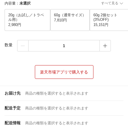
内容量
：
未選択
すべて見る
20g（お試し／トラベ
60g（通常サイズ）
60g 2個セット
ル用）
(3%OFF)
7,810円
2,980円
15,151円
数量
楽天市場アプリで購入する
お届け先
商品の種類を選択すると表示されます
配送予定
商品の種類を選択すると表示されます
配送情報
商品の種類を選択すると表示されます