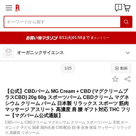
8/11(火)01:59まで
要エントリー
オーガニックサイエンス
1/25
動画
【公式】CBDバーム MG Cream + CBD (マグクリームプ
ラスCBD) 20g 60g スポーツバーム CBDクリーム マグネ
シウム クリーム バーム 日本製 リラックス スポーツ 筋肉
マッサージ アスリート 高濃度 肩 腰 ギフト対応 THC フリ
ー【マグバーム公式通販】
CBDバーム CBDクリーム マグネシウム クリーム スポーツバーム 天然 オー
ガニック 子ども 国産 国内生産 CBD配合 顔 体 全身 保湿 マッサージ リラック
ス 高吸収 リポソーム