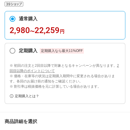
通常購入
2,980
22,259
〜
円
定期購入
定期購入なら最大
11
%OFF
※ 初回の注文と2回目以降で対象となるキャンペーンが異なります。
2
回目以降のポイントについて
※ 価格・在庫等の状況は定期購入期間中に変更される場合がありま
す。各回のお届け前の通知をご確認ください。
※ 割引率は税抜価格を元に計算している場合があります。
定期購入とは？
商品詳細を選択