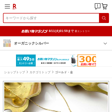
8/11(火)01:59まで
要エントリー
オーガニックシルバー
ショップトップ
カテゴリトップ
ゴールド・金