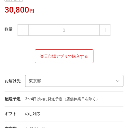
30,800
円
数量
楽天市場アプリで購入する
お届け先
配送予定
3〜4日以内に発送予定（店舗休業日を除く）
ギフト
のし対応