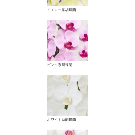
イエロー系胡蝶蘭
ピンク系胡蝶蘭
ホワイト系胡蝶蘭