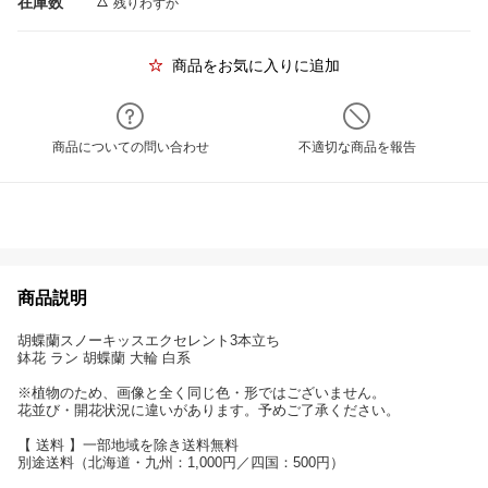
在庫数
残りわずか
商品をお気に入りに追加
商品についての問い合わせ
不適切な商品を報告
商品説明
胡蝶蘭スノーキッスエクセレント3本立ち
鉢花 ラン 胡蝶蘭 大輪 白系
※植物のため、画像と全く同じ色・形ではございません。
花並び・開花状況に違いがあります。予めご了承ください。
【 送料 】一部地域を除き送料無料
別途送料（北海道・九州：1,000円／四国：500円）