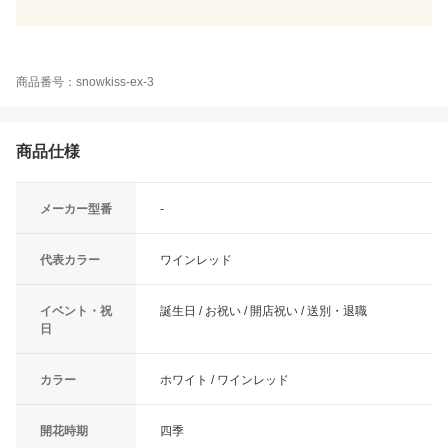
商品番号：snowkiss-ex-3
商品仕様
メーカー型番
-
代表カラー
ワインレッド
イベント・祝
誕生日 / お祝い / 開店祝い / 送別・退職
日
カラー
ホワイト / ワインレッド
開花時期
四季