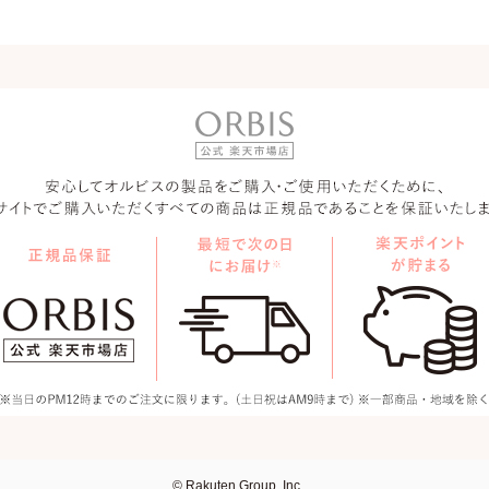
© Rakuten Group, Inc.