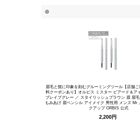
眉毛と髭に印象を刻むグルーミングツール【店舗ご
料クーポンあり】オルビス ミスター ビアード＆ア
ブレイブグレー ／ スタイリッシュブラウン 眉 眉毛
もみあげ 眉ペンシル アイメイク 男性用 メンズ Mr
クアップ ORBIS 公式
2,200円