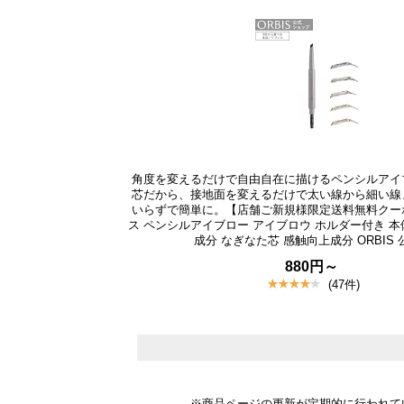
角度を変えるだけで自由自在に描けるペンシルアイ
芯だから、接地面を変えるだけで太い線から細い線
いらずで簡単に。【店舗ご新規様限定送料無料クー
ス ペンシルアイブロー アイブロウ ホルダー付き 本
成分 なぎなた芯 感触向上成分 ORBIS 
880円～
(47件)
※商品ページの更新が定期的に行われて