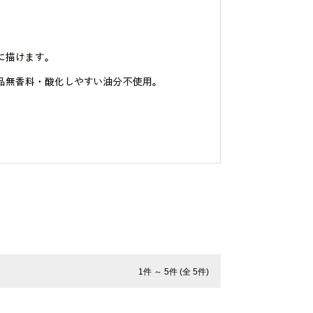
クリーンエンス
ディフェンセラ
1件 ～ 5件 (全 5件)