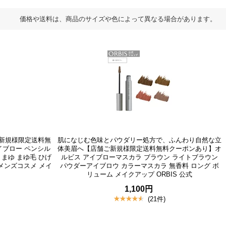
価格や送料は、商品のサイズや色によって異なる場合があります。
新規様限定送料無
肌になじむ色味とパウダリー処方で、ふんわり自然な立
イブロー ペンシル
体美眉へ【店舗ご新規様限定送料無料クーポンあり】オ
 まゆ まゆ毛 ひげ
ルビス アイブローマスカラ ブラウン ライトブラウン
 メンズコスメ メイ
パウダーアイブロウ カラーマスカラ 無香料 ロング ボ
リューム メイクアップ ORBIS 公式
1,100円
(21件)