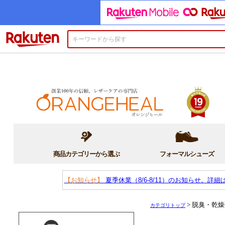
楽天市場
商品カテゴリーから選ぶ
フォーマルシューズ
【お知らせ】
夏季休業（8/6-8/11）のお知らせ。詳細
> 脱臭・乾
カテゴリトップ