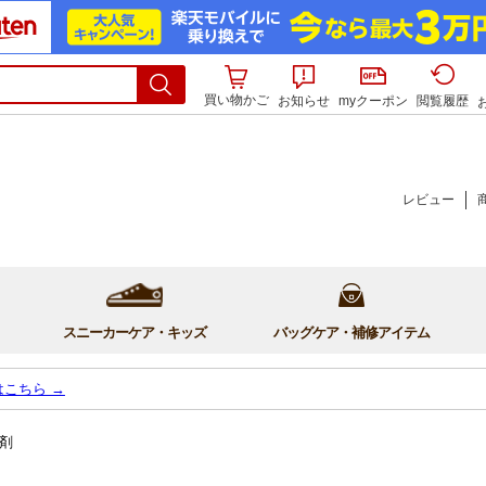
買い物かご
お知らせ
myクーポン
閲覧履歴
レビュー
スニーカーケア・キッズ
バッグケア・補修アイテム
はこちら →
燥剤