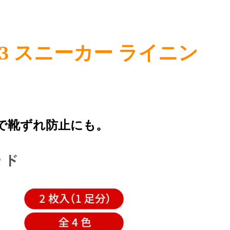
23 スニーカー ライニン
で靴ずれ防止にも。