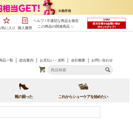
ヘルプ
/
不適切な商品を報告
この商品の関連商品
お気に入り
購入履歴
商品一覧
総合案内
お支払い・送料
会社概要
お問い合わせ
靴の困った
これからシューケアを始めたい