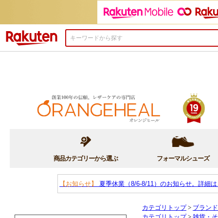
楽天市場
商品カテゴリーから選ぶ
フォーマルシューズ
【お知らせ】
夏季休業（8/6-8/11）のお知らせ。詳細
カテゴリトップ
>
ブランド
カテゴリトップ
>
雑貨・そ