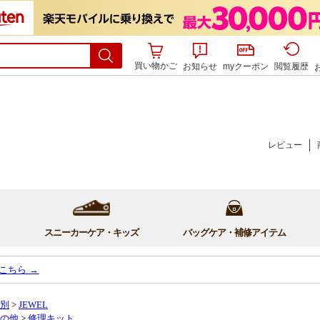
買い物かご
お知らせ
myクーポン
閲覧履歴
レビュー
スニーカーケア・キッズ
バッグケア・補修アイテム
はこちら →
別
>
JEWEL
の他
>
修理キット