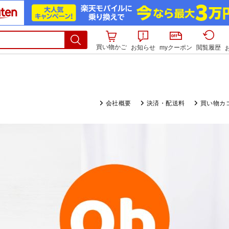
買い物かご
お知らせ
myクーポン
閲覧履歴