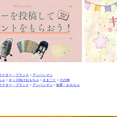
ラクター・ブランド
>
アンパンマン
ちゃ
>
キッズ向けおもちゃ
>
ままごと
>
その他
ラクター・ブランド
>
アンパンマン
>
知育・おもちゃ