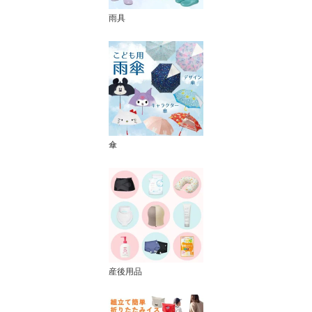
雨具
傘
産後用品