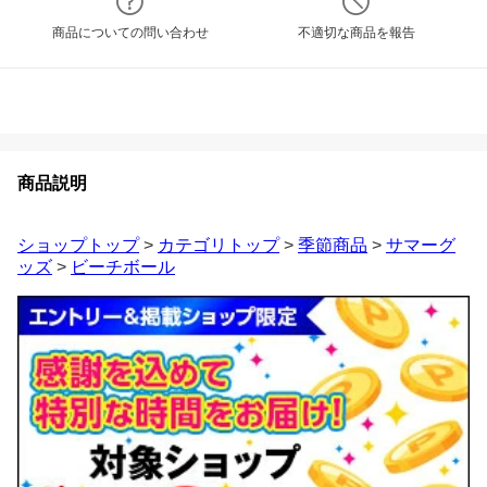
商品についての問い合わせ
不適切な商品を報告
商品説明
ショップトップ
>
カテゴリトップ
>
季節商品
>
サマーグ
ッズ
>
ビーチボール