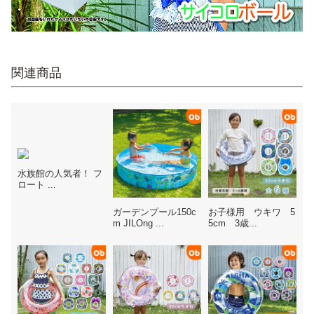
関連商品
水族館の人気者！ フ
ロート ...
ガーデンプール150c
お子様用 ウキワ 5
m JILOng ...
5cm 3歳...