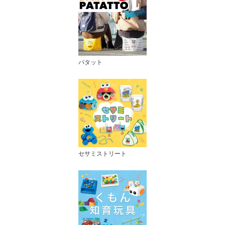
パタット
セサミストリート