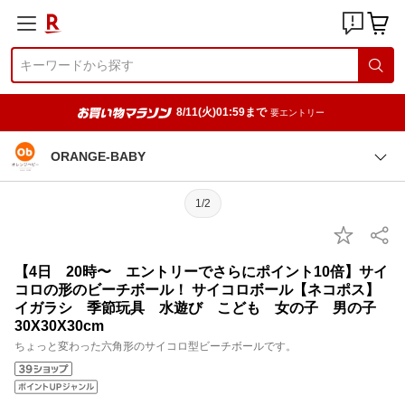
8/11(火)01:59まで
要エントリー
ORANGE-BABY
1/2
【4日 20時〜 エントリーでさらにポイント10倍】サイ
コロの形のビーチボール！ サイコロボール【ネコポス】
イガラシ 季節玩具 水遊び こども 女の子 男の子
30X30X30cm
ちょっと変わった六角形のサイコロ型ビーチボールです。