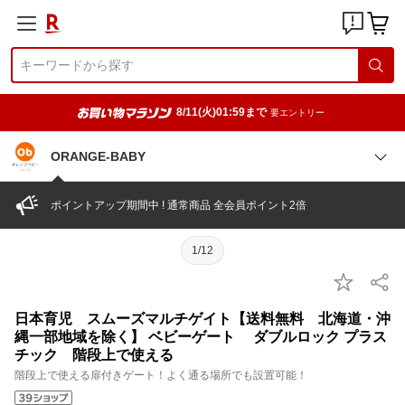
8/11(火)01:59まで
要エントリー
ORANGE-BABY
ポイントアップ期間中 ! 通常商品 全会員ポイント2倍
1/12
日本育児 スムーズマルチゲイト【送料無料 北海道・沖
縄一部地域を除く】 ベビーゲート ダブルロック プラス
チック 階段上で使える
階段上で使える扉付きゲート！よく通る場所でも設置可能！