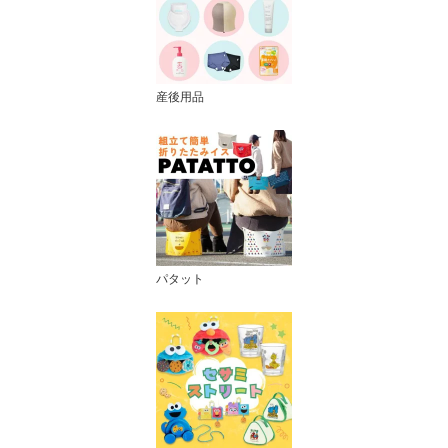
産後用品
パタット