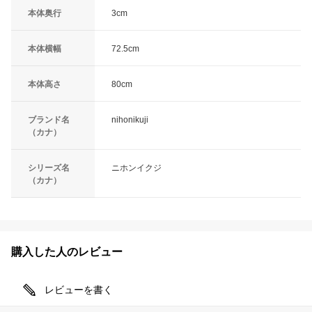
本体奥行
3cm
本体横幅
72.5cm
本体高さ
80cm
ブランド名
nihonikuji
（カナ）
シリーズ名
ニホンイクジ
（カナ）
購入した人のレビュー
レビューを書く