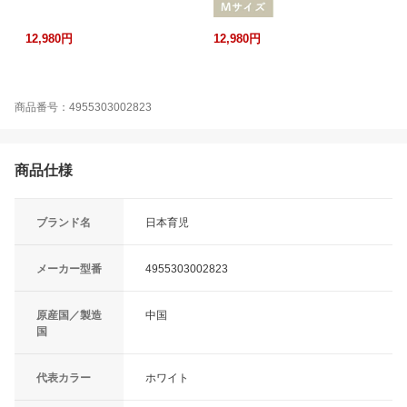
12,980円
12,980円
商品番号：4955303002823
商品仕様
ブランド名
日本育児
メーカー型番
4955303002823
原産国／製造
中国
国
代表カラー
ホワイト