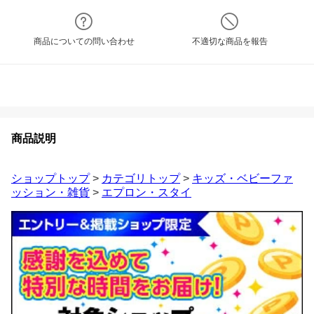
商品についての問い合わせ
不適切な商品を報告
商品説明
ショップトップ
>
カテゴリトップ
>
キッズ・ベビーファ
ッション・雑貨
>
エプロン・スタイ