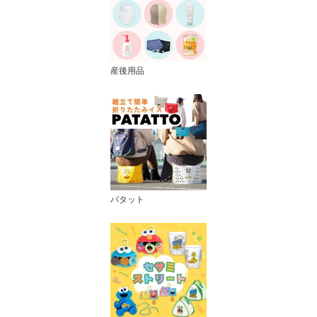
産後用品
パタット