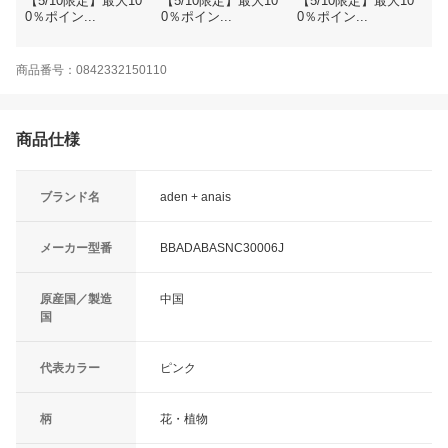
【5/10限定】最大10
【5/10限定】最大10
【5/10限定】最大10
0％ポイン...
0％ポイン...
0％ポイン...
商品番号：0842332150110
商品仕様
ブランド名
aden + anais
メーカー型番
BBADABASNC30006J
原産国／製造
中国
国
代表カラー
ピンク
柄
花・植物