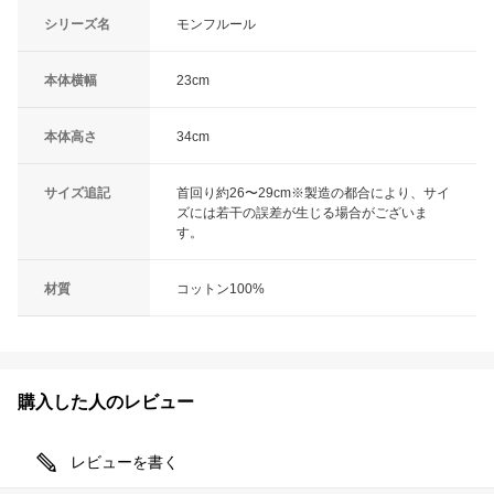
シリーズ名
モンフルール
本体横幅
23cm
本体高さ
34cm
サイズ追記
首回り約26〜29cm※製造の都合により、サイ
ズには若干の誤差が生じる場合がございま
す。
材質
コットン100%
購入した人のレビュー
レビューを書く