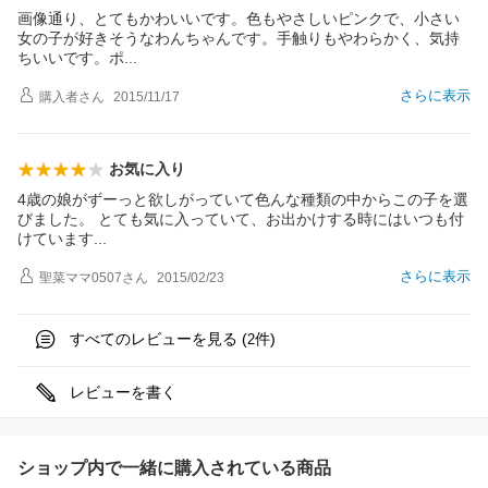
画像通り、とてもかわいいです。色もやさしいピンクで、小さい
女の子が好きそうなわんちゃんです。手触りもやわらかく、気持
ちいいです。
ポ
さらに表示
購入者
さん
2015/11/17
お気に入り
4歳の娘がずーっと欲しがっていて色んな種類の中からこの子を選
びました。 とても気に入っていて、お出かけする時にはいつも付
けていま
す
さらに表示
聖菜ママ0507
さん
2015/02/23
すべてのレビューを見る (
件)
2
レビューを書く
ショップ内で一緒に購入されている商品