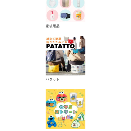
産後用品
パタット