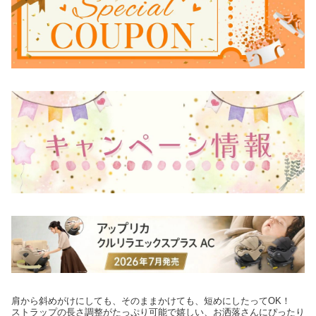
肩から斜めがけにしても、そのままかけても、短めにしたってOK！
ストラップの長さ調整がたっぷり可能で嬉しい、お洒落さんにぴったり