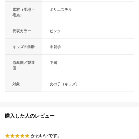
素材（生地・
ポリエステル
毛糸）
代表カラー
ピンク
キッズの学齢
未就学
原産国／製造
中国
国
対象
女の子（キッズ）
購入した人のレビュー
かわいいです。