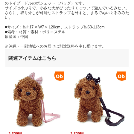
のトイプードルのポシェット（バッグ）です。
サイズは小ぶりで、小さな犬がぴったりくっついて遊んでいるみたい。
さらに、取り外しが可能なストラップを外すと、まるでぬいぐるみみた
い。
■サイズ：約H17 × W7 × L20cm、ストラップ約63-113cm
■備考：材質・素材：ポリエステル
原産国：中国
※沖縄・一部地域へのお届けは別途送料を申し受けます。
関連アイテムはこちら
2,320円
2,320円