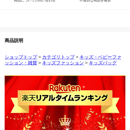
商品についての問い合わせ
不適切な商品を報告
商品説明
ショップトップ
>
カテゴリトップ
>
キッズ・ベビーファ
ッション・雑貨
>
キッズファッション
>
キッズバッグ