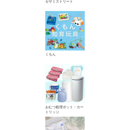
セサミストリート
くもん
おむつ処理ポット・カー
トリッジ