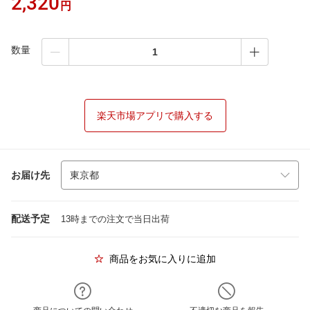
2,320
円
数量
楽天市場アプリで購入する
お届け先
配送予定
13時までの注文で当日出荷
商品をお気に入りに追加