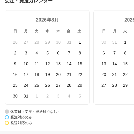
受注・発送カレンダー
2026年8月
20
日
月
火
水
木
金
土
日
月
火
26
27
28
29
30
31
1
30
31
1
2
3
4
5
6
7
8
6
7
8
9
10
11
12
13
14
15
13
14
15
16
17
18
19
20
21
22
20
21
22
23
24
25
26
27
28
29
27
28
29
30
31
1
2
3
4
5
休業日（受注・発送対応なし）
受注対応のみ
発送対応のみ