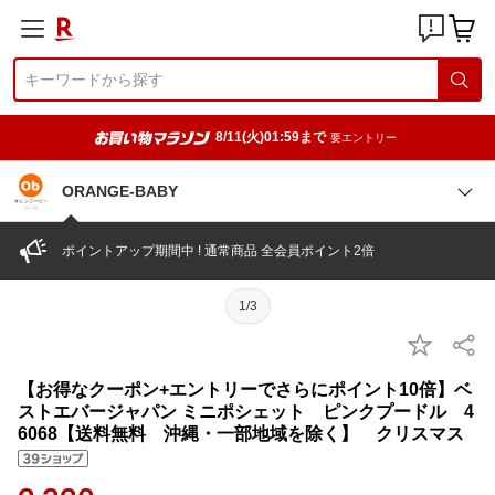
8/11(火)01:59まで
要エントリー
ORANGE-BABY
ポイントアップ期間中 ! 通常商品 全会員ポイント2倍
1/3
【お得なクーポン+エントリーでさらにポイント10倍】ベ
ストエバージャパン ミニポシェット ピンクプードル 4
6068【送料無料 沖縄・一部地域を除く】 クリスマス