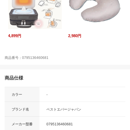
4,899円
2,980円
商品番号：0795136460681
商品仕様
カラー
-
ブランド名
ベストエバージャパン
メーカー型番
0795136460681