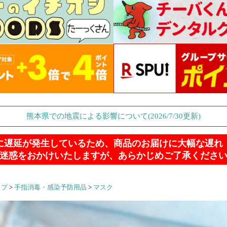
熊本県での地震による影響について(2026/7/30更新)
に遅延が発生しているため、商品のお届けに大幅な遅れ
迷惑をおかけいたしますが、あらかじめご了承くださ
ップ
>
手指消毒・感染予防用品
>
マスク