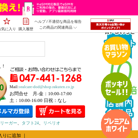
ヘルプ
/
不適切な商品を報告
この商品の関連商品
お気に入り
購入履歴
え！
Mail:
oralcare-dod@shop.rakuten.co.jp
お問合せ 月-金：10:00-17:00
土：10:00-16:00 日祝：なし
リーガー
、
タフト24
、
リペリオ
入りに追加
｜