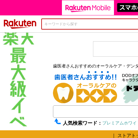
楽天市場
歯医者さんおすすめのオーラルケア・デン
人気検索ワード：
プレミアムホワイ
｜
ストアト