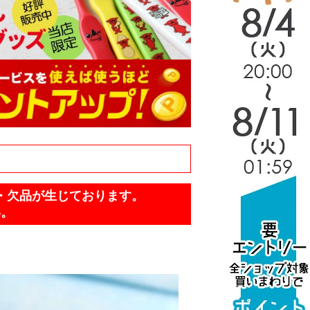
・欠品が生じております。
い。