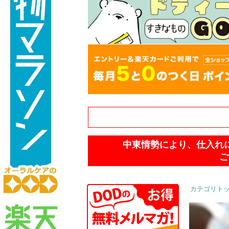
中東情勢により、仕入れ
ご
カテゴリト