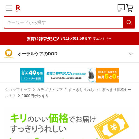
8/11(火)01:59まで
要エントリー
オーラルケアのDOD
ショップトップ
カテゴリトップ
すっきりうれしい！ぽっきり価格セー
ル！！
1000円ポッキリ