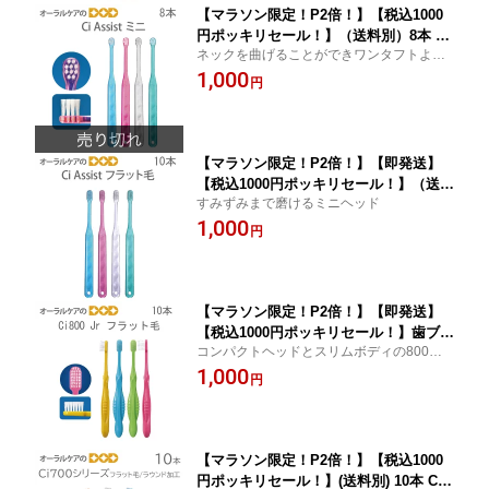
【マラソン限定！P2倍！】【税込1000
円ポッキリセール！】（送料別）8本 Ci
ネックを曲げることができワンタフトより
Assist アシスト mini ミニ 【メール便
簡単
1,000
可 4セットまで】
円
【マラソン限定！P2倍！】【即発送】
【税込1000円ポッキリセール！】（送料
すみずみまで磨けるミニヘッド
別）10本 Ci Assist アシスト フラット
1,000
毛 M・S 【メール便可 4セットまで】
円
【マラソン限定！P2倍！】【即発送】
【税込1000円ポッキリセール！】歯ブラ
コンパクトヘッドとスリムボディの800シ
シ Ci800Jr（フラット毛）MS 10本 【メ
リーズ
1,000
ール便可 2セットまで】
円
【マラソン限定！P2倍！】【税込1000
円ポッキリセール！】(送料別) 10本 Ci7