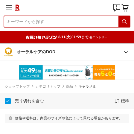
8/11(火)01:59まで
要エントリー
オーラルケアのDOD
ショップトップ
カテゴリトップ
食品
キャラメル
売り切れを含む
標準
価格や送料は、商品のサイズや色によって異なる場合があります。