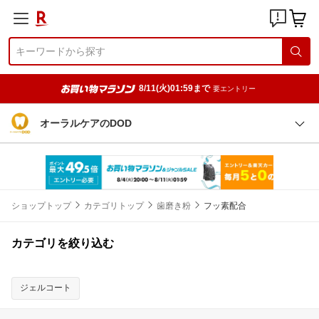
8/11(火)01:59まで
要エントリー
オーラルケアのDOD
ショップトップ
カテゴリトップ
歯磨き粉
フッ素配合
カテゴリを絞り込む
ジェルコート