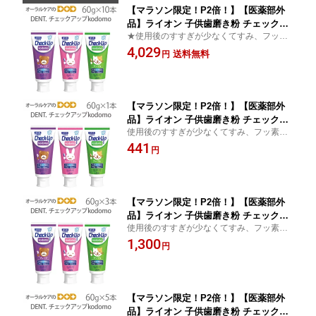
【マラソン限定！P2倍！】【医薬部外
品】ライオン 子供歯磨き粉 チェックア
★使用後のすすぎが少なくてすみ、フッ素
ップコドモ 歯みがき粉 フッ素 DENT C
を口腔内に保持しやすい歯磨き粉 フッ素 チ
4,029
heck-Up チェックアップ kodomo 60g
送料無料
円
ェックアップスタンダード
10本【メール便不可】
【マラソン限定！P2倍！】【医薬部外
品】ライオン 子供歯磨き粉 チェックア
使用後のすすぎが少なくてすみ、フッ素を
ップコドモ 歯みがき粉 フッ素 DENT C
口腔内に保持しやすい歯磨き粉。キシリト
441
heck-Up チェックアップ kodomo 60g
円
ール配合。
1本【メール便不可】
【マラソン限定！P2倍！】【医薬部外
品】ライオン 子供歯磨き粉 チェックア
使用後のすすぎが少なくてすみ、フッ素を
ップコドモ 歯みがき粉 フッ素 DENT C
口腔内に保持しやすい歯磨き粉。キシリト
1,300
heck-Up チェックアップ kodomo 60g
円
ール配合。
3本【メール便不可】
【マラソン限定！P2倍！】【医薬部外
品】ライオン 子供歯磨き粉 チェックア