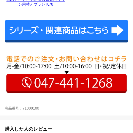
シ用替えブラシ K70
商品番号：71000100
購入した人のレビュー