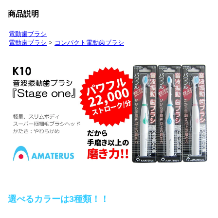
商品説明
電動歯ブラシ
電動歯ブラシ
>
コンパクト電動歯ブラシ
選べるカラーは3種類！！