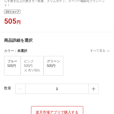
ら手磨き以上の磨き力！軽量、スリムボディ。スーパー極細毛ブラシヘッ
ド！
505
円
商品詳細を選択
カラー
：
未選択
すべて見る
ブルー
ピンク
グリーン
505円
505円
505円
売り切れ
数量
楽天市場アプリで購入する