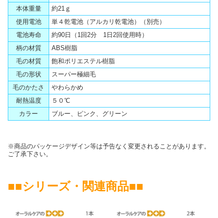
本体重量
約21ｇ
使用電池
単４乾電池（アルカリ乾電池）（別売）
電池寿命
約90日（1回2分 1日2回使用時）
柄の材質
ABS樹脂
毛の材質
飽和ポリエステル樹脂
毛の形状
スーパー極細毛
毛のかたさ
やわらかめ
耐熱温度
５０℃
カラー
ブルー、ピンク、グリーン
※商品のパッケージデザイン等は予告なく変更されることがあります。
ご了承下さい。
■■シリーズ・関連商品■■