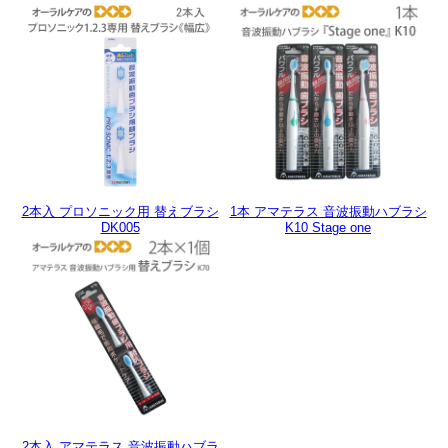
2本入 プロソニック用 替えブラシ
1本 アマテラス 音波振動ハブラシ
DK005
K10 Stage one
2本入 アマテラス 音波振動ハブラ