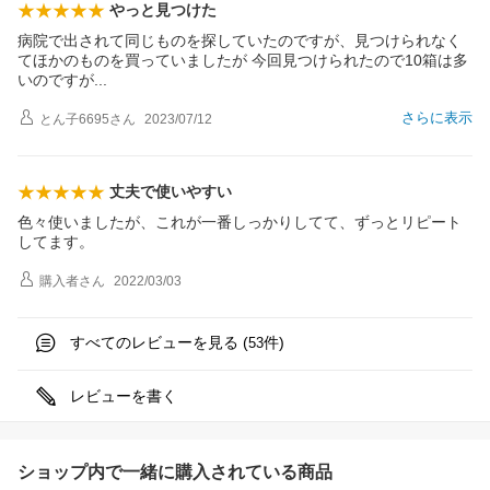
やっと見つけた
病院で出されて同じものを探していたのですが、見つけられなく
てほかのものを買っていましたが 今回見つけられたので10箱は多
いのです
が
さらに表示
とん子6695
さん
2023/07/12
丈夫で使いやすい
色々使いましたが、これが一番しっかりしてて、ずっとリピート
してます。
購入者
さん
2022/03/03
すべてのレビューを見る (
件)
53
レビューを書く
ショップ内で一緒に購入されている商品