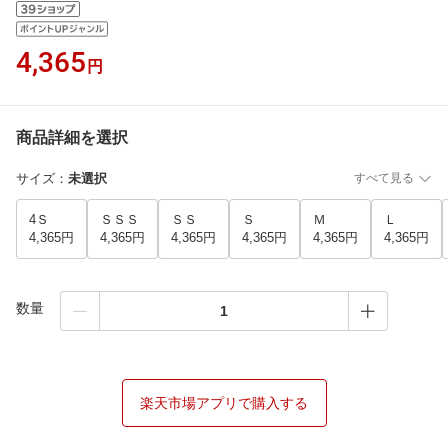
4,365
円
商品詳細を選択
サイズ
：
未選択
すべて見る
4Ｓ
ＳＳＳ
ＳＳ
Ｓ
Ｍ
Ｌ
4,365円
4,365円
4,365円
4,365円
4,365円
4,365円
数量
楽天市場アプリで購入する