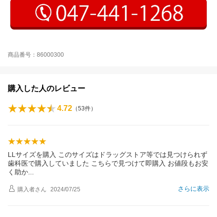
商品番号：86000300
購入した人のレビュー
4.72
（
53
件）
LLサイズを購入 このサイズはドラッグストア等では見つけられず
歯科医で購入していました こちらで見つけて即購入 お値段もお安
く助
か
さらに表示
購入者
さん
2024/07/25