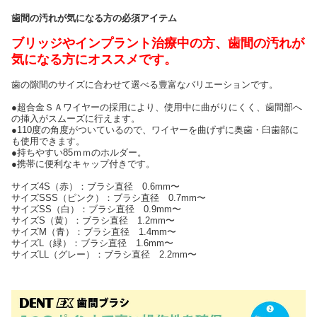
歯間の汚れが気になる方の必須アイテム
ブリッジやインプラント治療中の方、歯間の汚れが
気になる方にオススメです。
歯の隙間のサイズに合わせて選べる豊富なバリエーションです。
●超合金ＳＡワイヤーの採用により、使用中に曲がりにくく、歯間部へ
の挿入がスムーズに行えます。
●110度の角度がついているので、ワイヤーを曲げずに奥歯・臼歯部に
も使用できます。
●持ちやすい85ｍｍのホルダー。
●携帯に便利なキャップ付きです。
サイズ4S（赤）：ブラシ直径 0.6mm〜
サイズSSS（ピンク）：ブラシ直径 0.7mm〜
サイズSS（白）：ブラシ直径 0.9mm〜
サイズS（黄）：ブラシ直径 1.2mm〜
サイズM（青）：ブラシ直径 1.4mm〜
サイズL（緑）：ブラシ直径 1.6mm〜
サイズLL（グレー）：ブラシ直径 2.2mm〜