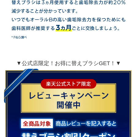
▼公式店限定！お得に替えブラシGET！▼