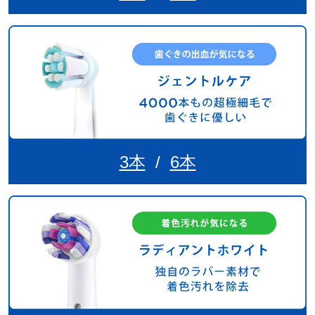
3本
/
6本