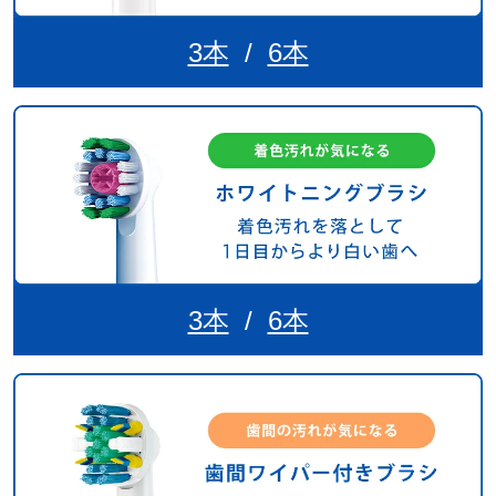
3本
/
6本
3本
/
6本