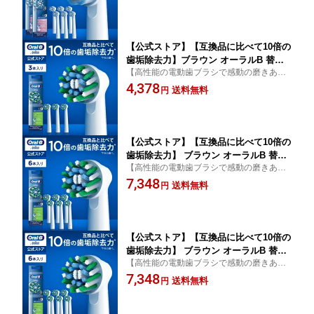
ラシ ブラウンオーラルb 充電式 oralb
はみがき iO以外 oralb はみがき iO以外
【公式ストア】【互換品に比べて10倍の
歯垢除去力】ブラウン オーラルB 替え
【高性能の電動歯ブラシで感動の磨きあが
ブラシ 交換カラーシグナル付きマルチ
りへ】
4,378
アクションブラシ 3本入 EB50RX-3-EL|
送料無料
円
Braun Oral-B 公式ストア pro1 pro2 正
規品 純正 電動歯ブラシ オーラル 替ブ
ラシ オーラルb oralb はみがき iO以外
【公式ストア】【互換品に比べて10倍の
歯垢除去力】 ブラウン オーラルB 替え
【高性能の電動歯ブラシで感動の磨きあが
ブラシ マルチアクションブラシ 6本入 E
りへ】
7,348
B50RX-6-EL|Braun Oral-B 公式ストア
送料無料
円
pro1 正規品 純正 電動歯ブラシ オーラ
ル 替ブラシ ブラウンオーラルb 充電式
oralb はみがき iO以外
【公式ストア】【互換品に比べて10倍の
歯垢除去力】 ブラウン オーラルB 替え
【高性能の電動歯ブラシで感動の磨きあが
ブラシ マルチアクションブラシ 6本入 E
りへ】
7,348
B50RX-6-EL|Braun Oral-B 公式ストア
送料無料
円
pro1 正規品 純正 電動歯ブラシ オーラ
ル 替ブラシ ブラウンオーラルb 充電式