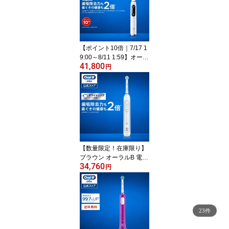
ハブラシ 正規品 充電式
セット 回転式 歯間 歯石
除去 大人 プレゼント 携
帯 電動ハブラシ oralb は
みがき iO
【ポイント10倍｜7/17 1
9:00～8/11 1:59】オーラ
41,800
ルB 電動歯ブラシ iO9 プ
円
ロフェッショナル 歯科医
院モデル | Braun Oral-B
公式ストア 公式 電動 歯
ブラシ 正規品 充電式 セ
ット やわらかめ ホワイ
トニング 歯間 歯石 除去
電動ハブラシ オーラルケ
ア OFF
【数量限定！在庫限り】
ブラウン オーラルB 電動
34,760
歯ブラシ ジーニアス 900
円
0 |Braun Oral-B 公式スト
ア 電動 歯ブラシ 本体 回
転 歯磨き 電動ハブラシ
充電式 携帯 ハミガキ 大
23件
人 歯茎 舌 オーラルケア
オーラルビー OFF