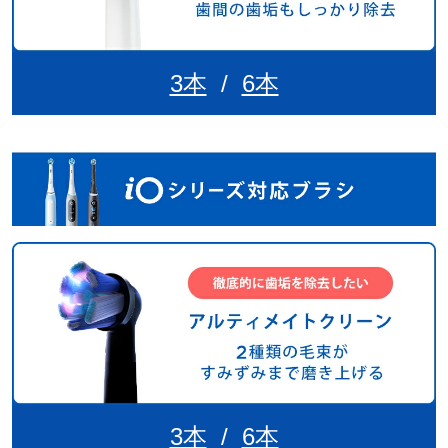
3本
/
6本
3本
/
6本