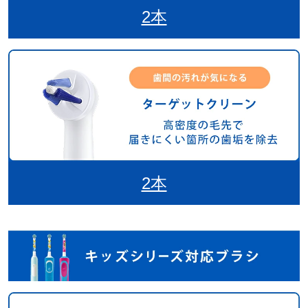
2本
2本