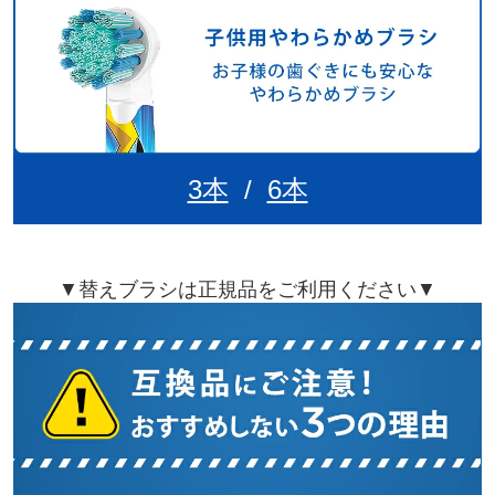
3本
/
6本
▼替えブラシは正規品をご利用ください▼