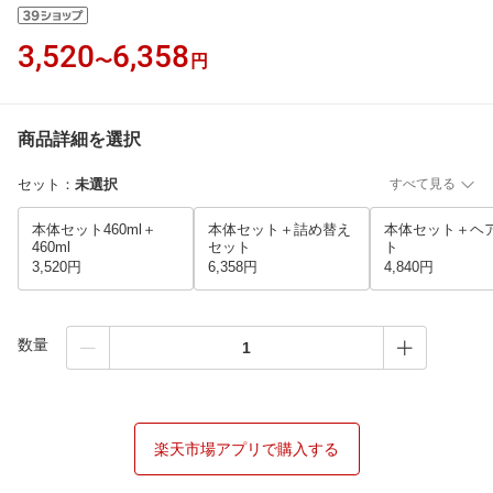
3,520
6,358
〜
円
商品詳細を選択
セット
：
未選択
すべて見る
本体セット460ml＋
本体セット＋詰め替え
本体セット＋ヘ
460ml
セット
ト
3,520円
6,358円
4,840円
数量
楽天市場アプリで購入する