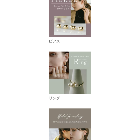
ピアス
リング