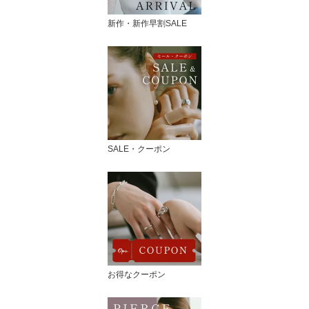
新作・新作早割SALE
SALE・クーポン
お得なクーポン