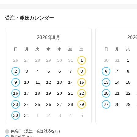
受注・発送カレンダー
2026年8月
20
日
月
火
水
木
金
土
日
月
火
26
27
28
29
30
31
1
30
31
1
2
3
4
5
6
7
8
6
7
8
9
10
11
12
13
14
15
13
14
15
16
17
18
19
20
21
22
20
21
22
23
24
25
26
27
28
29
27
28
29
30
31
1
2
3
4
5
休業日（受注・発送対応なし）