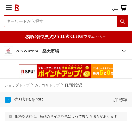
8/11(火)01:59まで
要エントリー
o.n.o.store 楽天市
場
ショップトップ
カテゴリトップ
日用雑貨品
売り切れを含む
標準
価格や送料は、商品のサイズや色によって異なる場合があります。