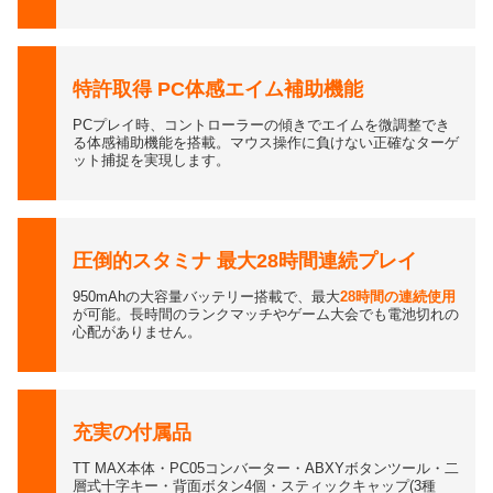
特許取得 PC体感エイム補助機能
PCプレイ時、コントローラーの傾きでエイムを微調整でき
る体感補助機能を搭載。マウス操作に負けない正確なターゲ
ット捕捉を実現します。
圧倒的スタミナ 最大28時間連続プレイ
950mAhの大容量バッテリー搭載で、最大
28時間の連続使用
が可能。長時間のランクマッチやゲーム大会でも電池切れの
心配がありません。
充実の付属品
TT MAX本体・PC05コンバーター・ABXYボタンツール・二
層式十字キー・背面ボタン4個・スティックキャップ(3種