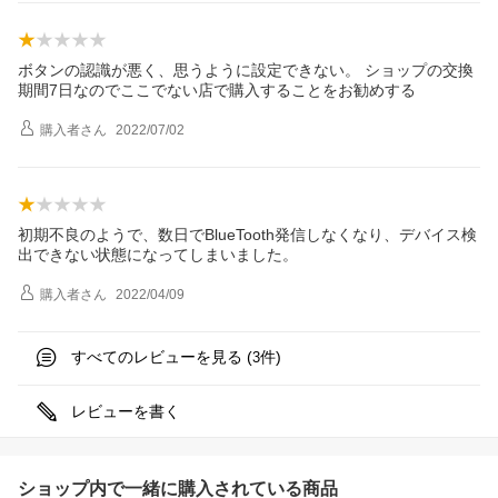
ボタンの認識が悪く、思うように設定できない。 ショップの交換
期間7日なのでここでない店で購入することをお勧めする
購入者
さん
2022/07/02
初期不良のようで、数日でBlueTooth発信しなくなり、デバイス検
出できない状態になってしまいました。
購入者
さん
2022/04/09
すべてのレビューを見る (
件)
3
レビューを書く
ショップ内で一緒に購入されている商品