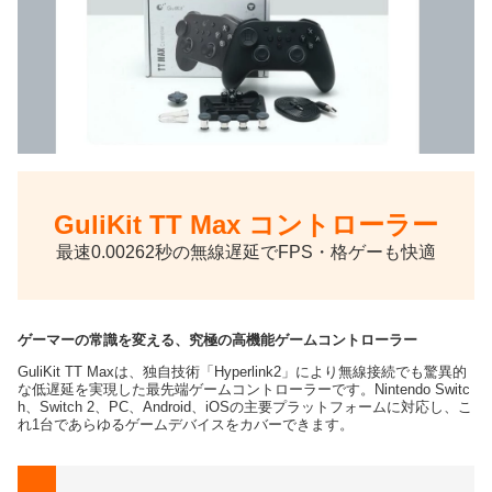
GuliKit TT Max コントローラー
最速0.00262秒の無線遅延でFPS・格ゲーも快適
ゲーマーの常識を変える、究極の高機能ゲームコントローラー
GuliKit TT Maxは、独自技術「Hyperlink2」により無線接続でも驚異的
な低遅延を実現した最先端ゲームコントローラーです。Nintendo Switc
h、Switch 2、PC、Android、iOSの主要プラットフォームに対応し、こ
れ1台であらゆるゲームデバイスをカバーできます。