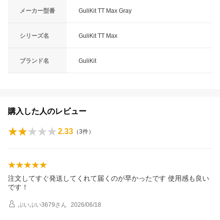
メーカー型番
GuliKit TT Max Gray
シリーズ名
GuliKit TT Max
ブランド名
GuliKit
購入した人のレビュー
2.33
（
3
件）
注文してすぐ発送してくれて届くのが早かったです 使用感も良い
です！
ぷいぷい3679
さん
2026/06/18