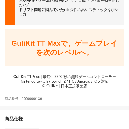
大型RPG・ゲーム作業が多い:
マクロ機能で作業を効率化し
たい方
ドリフト問題に悩んでいた:
耐久性の高いスティックを求め
る方
GuliKit TT Maxで、ゲームプレイ
を次のレベルへ。
GuliKit TT Max
| 最速0.00262秒の無線ゲームコントローラー
Nintendo Switch / Switch 2 / PC / Android / iOS 対応
© GuliKit | 日本正規販売店
商品番号：1000000136
商品仕様