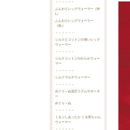
－－－－－－
ふんわりレッグウォーマー（M-
L）
ふんわりレッグウォーマー
（BL）
－－－－－－
シルクとコットンの薄いレッグ
ウォーマー
－－－－－－
シルクコットンやわらかウォー
マー
－－－－－－
シルクマルチウォーマー
－－－－－－
めぐり～ぬ温圧リズムサポータ
ー
めぐり～ぬ
－－－－－－
くるぶしあったか くる美ちゃん
ウォーマー
－－－－－－