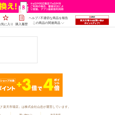
ヘルプ
/
不適切な商品を報告
この商品の関連商品
お気に入り
購入履歴
温むすび 楽天市場店」は株式会社山忠が運営しています。
せ
買い物かご
楽天市場