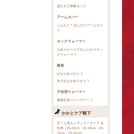
温むすび体験セット
アームカバー
ふんわり＊ほんのりアームカバ
ー
ネックウォーマー
なめらかシルクのふんわりネッ
クウォーマー
腹巻
おなかありがとう
冬のおなかありがとう
子供用ウォーマー
健康足首ウォーマーミニ
かかとケア靴下
足うら美人レギュラータイプ 女
性用（20-22cm・22-24cm・24-
25cm・25-26cm）