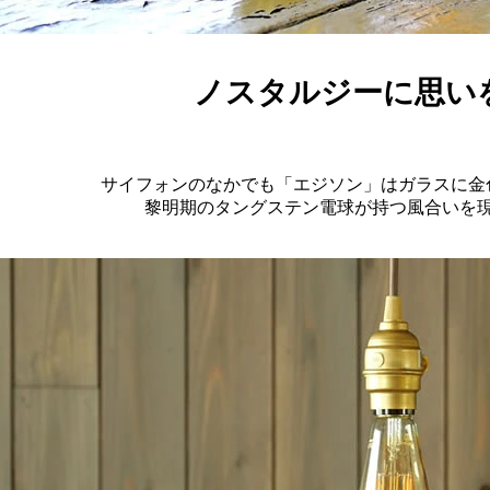
ノスタルジーに思い
サイフォンのなかでも「エジソン」はガラスに金
黎明期のタングステン電球が持つ風合いを