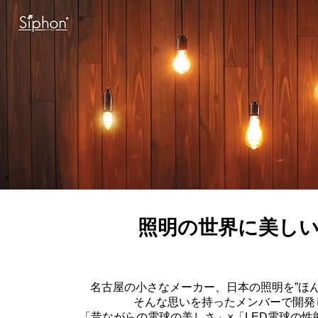
照明の世界に美しい
名古屋の小さなメーカー、日本の照明を”ほ
そんな思いを持ったメンバーで開発
「昔ながらの電球の美しさ」×「LED電球の