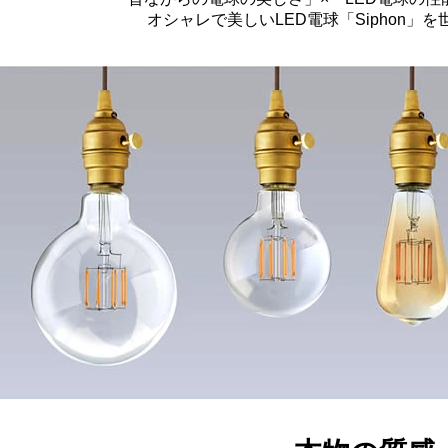
オシャレで美しいLED電球「Siphon」