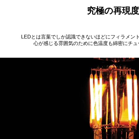
究極の再現
LEDとは言葉でしか認識できないほどにフィラメン
心が感じる雰囲気のために色温度も綿密にチュ