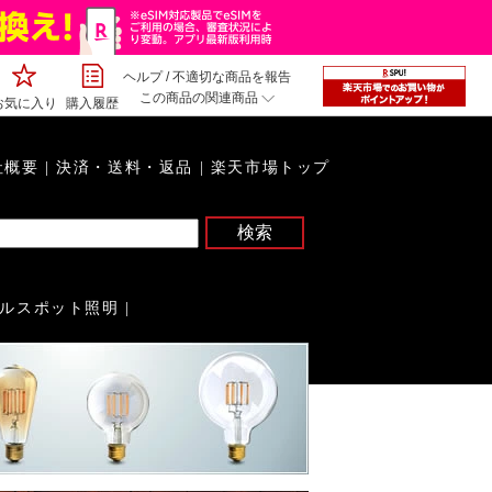
ヘルプ
/
不適切な商品を報告
この商品の関連商品
お気に入り
購入履歴
社概要
|
決済・送料・返品
|
楽天市場トップ
ルスポット照明
|