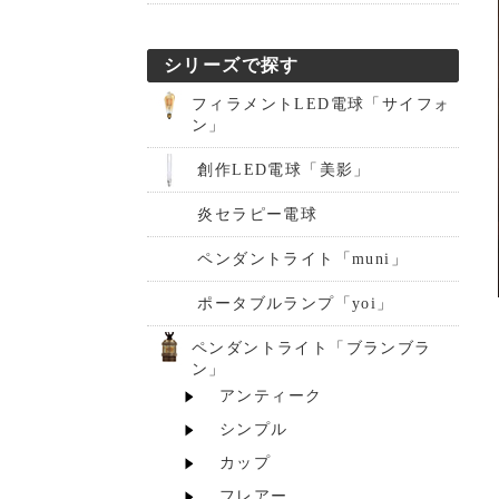
シリーズで探す
フィラメントLED電球「サイフォ
ン」
創作LED電球「美影」
炎セラピー電球
ペンダントライト「muni」
ポータブルランプ「yoi」
ペンダントライト「ブランブラ
ン」
アンティーク
シンプル
カップ
フレアー