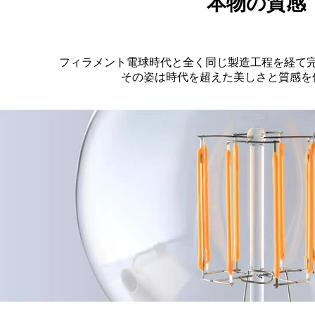
本物の質感
フィラメント電球時代と全く同じ製造工程を経て
その姿は時代を超えた美しさと質感を