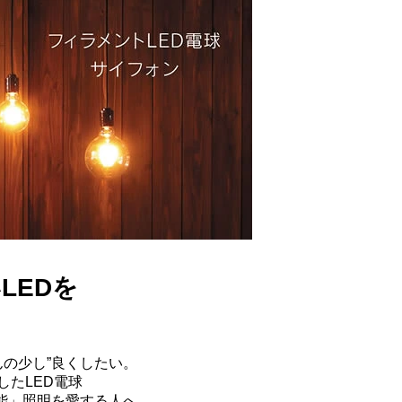
LEDを
んの少し”良くしたい。
したLED電球
性能」照明を愛する人へ、