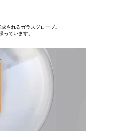
完成されるガラスグローブ。
保っています。