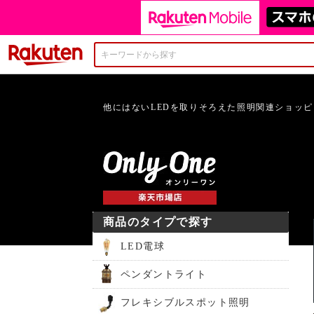
楽天市場
他にはないLEDを取りそろえた照明関連ショッ
商品のタイプで探す
LED電球
ペンダントライト
フレキシブルスポット照明