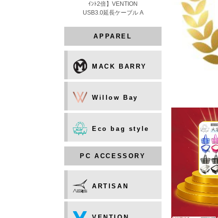
APPAREL
MACK BARRY
Willow Bay
Eco bag style
PC ACCESSORY
ARTISAN
VENTION