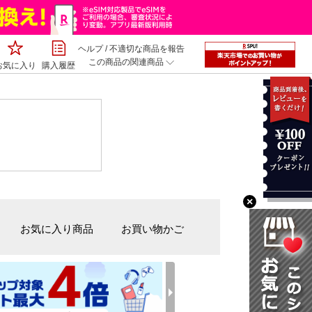
ヘルプ
/
不適切な商品を報告
この商品の関連商品
お気に入り
購入履歴
×
お気に入り商品
お買い物かご