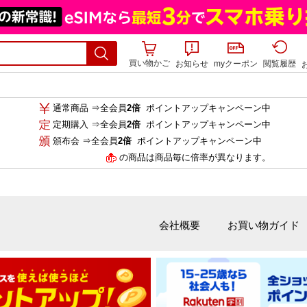
買い物かご
お知らせ
myクーポン
閲覧履歴
通常商品 ⇒全会員
2倍
ポイントアップキャンペーン中
定期購入 ⇒全会員
2倍
ポイントアップキャンペーン中
頒布会 ⇒全会員
2倍
ポイントアップキャンペーン中
の商品は商品毎に倍率が異なります。
会社概要
お買い物ガイド