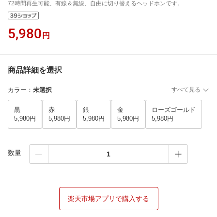
72時間再生可能、有線＆無線、自由に切り替えるヘッドホンです。
5,980
円
商品詳細を選択
カラー
：
未選択
すべて見る
黒
赤
銀
金
ローズゴールド
5,980円
5,980円
5,980円
5,980円
5,980円
数量
楽天市場アプリで購入する