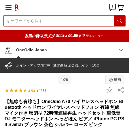
8/11(火)01:59まで
要エントリー
OneOdio Japan
ポイントアップ期間中 ! 通常商品 全会員ポイント10倍
1/26
動画
（
453
件）
4.54
【無線も有線も】OneOdio A70 ワイヤレスヘッドホン Bl
uetooth ヘッドホン ワイヤレス ヘッドフォン 有線 無線
マイク付き 密閉型 72時間連続再生 ヘッドセット 重低音
DJ モニターヘッドホン へっどほん ピアノ iPhone PC PS
4 Switch ブラウン 茶色 シルバー ローズ ピンク