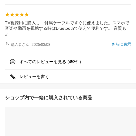
TV視聴用に購入し、付属ケーブルですぐに使えました。スマホで
音楽や動画を視聴する時はBluetoothで使えて便利です。 音質も
よ
さらに表示
購入者
さん
2025/03/08
すべてのレビューを見る (
件)
453
レビューを書く
ショップ内で一緒に購入されている商品