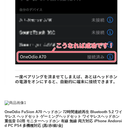
OneOdio FuSion A70 ヘッドホン 72時間連続再生 Bluetooth 5.2 ワイ
ヤレス ヘッドセット ゲーミングヘッドセット ワイヤレスヘッドホン
重低音 DJ用 モニターヘッドホン 有線 無線 両方対応 iPhone Andoroi
d PC PS4 多機種対応 (黒/赤/銀/金)