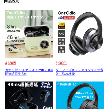
商品説明
3,680円
8,980円
カナル型 ワイヤレスイヤホン 8時
A10 ノイズキャンセリング＆外音
間連続再生 5色
取り込み機能