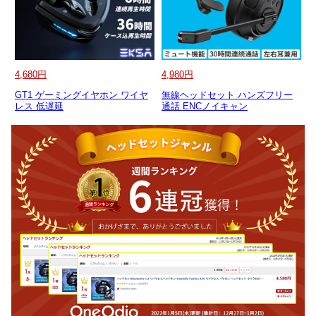
4,680円
4,980円
GT1 ゲーミングイヤホン ワイヤ
無線ヘッドセット ハンズフリー
レス 低遅延
通話 ENCノイキャン