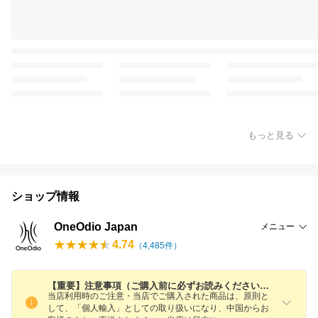
もっと見る
ショップ情報
OneOdio Japan
メニュー
4.74
（
4,485
件）
【重要】注意事項（ご購入前に必ずお読みください。）
当店利用時のご注意・当店でご購入された商品は、原則と
して、「個人輸入」としての取り扱いになり、中国からお