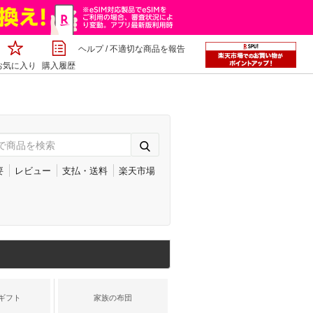
ヘルプ
/
不適切な商品を報告
お気に入り
購入履歴