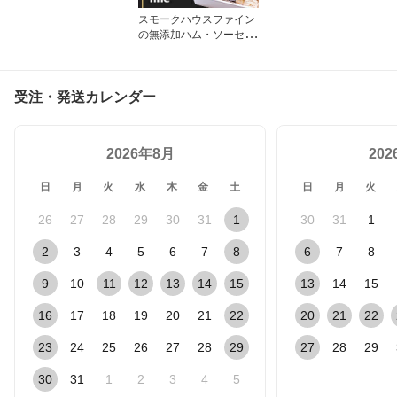
スモークハウスファイン
の無添加ハム・ソーセー
ジ
受注・発送カレンダー
2026年8月
20
日
月
火
水
木
金
土
日
月
火
26
27
28
29
30
31
1
30
31
1
2
3
4
5
6
7
8
6
7
8
9
10
11
12
13
14
15
13
14
15
16
17
18
19
20
21
22
20
21
22
23
24
25
26
27
28
29
27
28
29
30
31
1
2
3
4
5