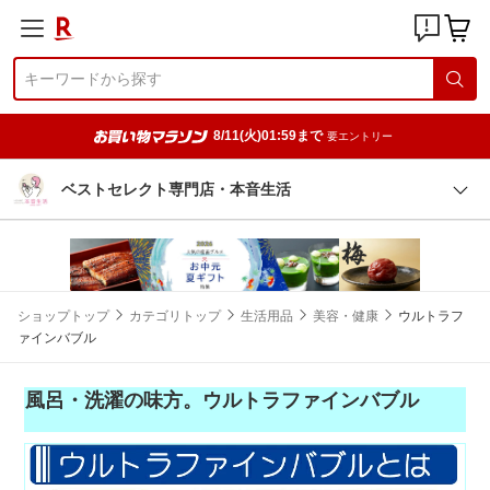
8/11(火)01:59まで
要エントリー
ベストセレクト専門店・本音生活
ショップトップ
カテゴリトップ
生活用品
美容・健康
ウルトラフ
ァインバブル
風呂・洗濯の味方。ウルトラファインバブル