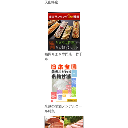
天山蜂蜜
福岡ちまき専門店 竹千
寿
米麹の甘酒ノンアルコー
ル特集