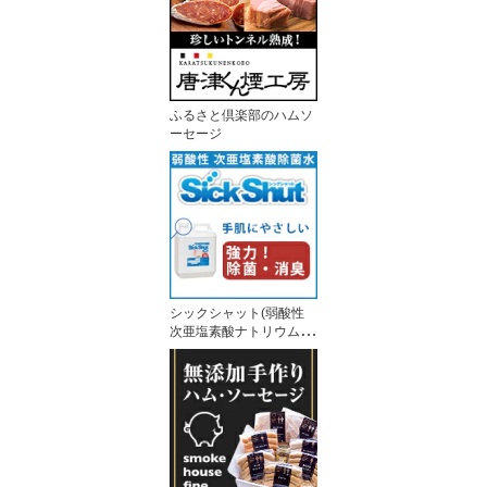
ふるさと倶楽部のハムソ
ーセージ
シックシャット(弱酸性
次亜塩素酸ナトリウム除
菌水)