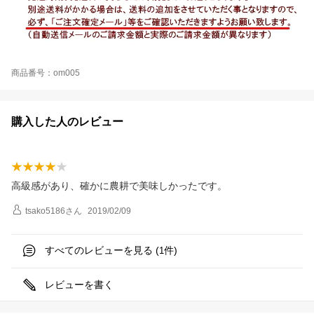
商品番号：om005
購入した人のレビュー
高級感があり、確かに農耕で美味しかったです。
tsako5186
さん
2019/02/09
すべてのレビューを見る (
件)
1
レビューを書く