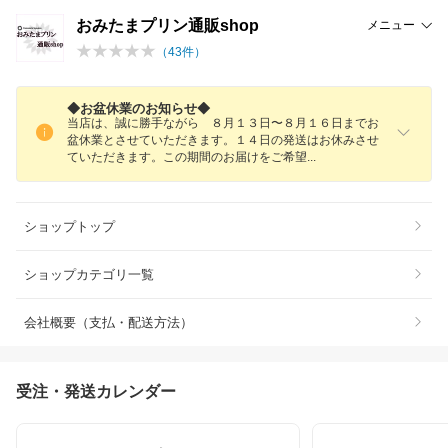
おみたまプリン通販shop
メニュー
（
43
件）
◆お盆休業のお知らせ◆
当店は、誠に勝手ながら ８月１３日〜８月１６日までお
盆休業とさせていただきます。１４日の発送はお休みさせ
ていただきます。この期間のお届けをご希
望
ショップトップ
ショップカテゴリ一覧
会社概要（支払・配送方法）
受注・発送カレンダー