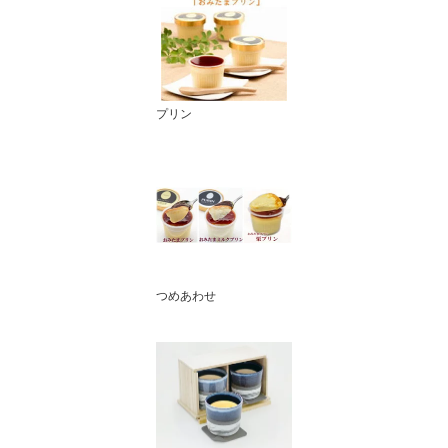
プリン
つめあわせ