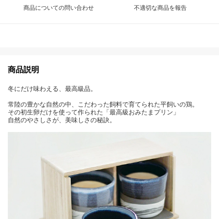
商品についての問い合わせ
不適切な商品を報告
商品説明
冬にだけ味わえる、最高級品。
常陸の豊かな自然の中、こだわった飼料で育てられた平飼いの鶏。
その初生卵だけを使って作られた「最高級おみたまプリン」
自然のやさしさが、美味しさの秘訣。