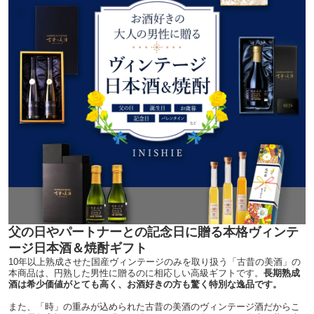
父の日やパートナーとの記念日に贈る本格ヴィンテ
ージ日本酒＆焼酎ギフト
10年以上熟成させた国産ヴィンテージのみを取り扱う「古昔の美酒」の
本商品は、円熟した男性に贈るのに相応しい高級ギフトです。
長期熟成
酒は希少価値がとても高く、お酒好きの方も驚く特別な逸品です。
また、「時」の重みが込められた古昔の美酒のヴィンテージ酒だからこ