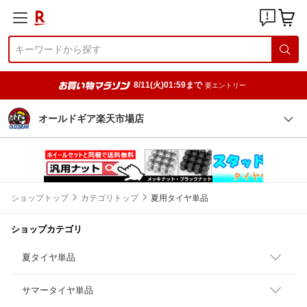
8/11(火)01:59まで
要エントリー
オールドギア楽天市場店
ショップトップ
カテゴリトップ
夏用タイヤ単品
ショップカテゴリ
夏タイヤ単品
サマータイヤ単品