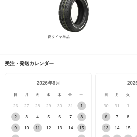
夏タイヤ単品
受注・発送カレンダー
2026年8月
20
日
月
火
水
木
金
土
日
月
火
26
27
28
29
30
31
1
30
31
1
2
3
4
5
6
7
8
6
7
8
9
10
11
12
13
14
15
13
14
15