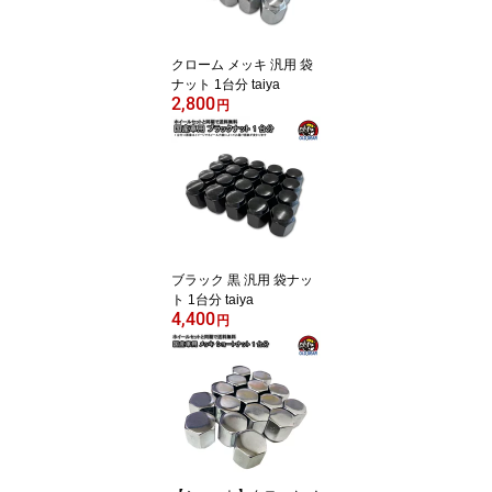
ラック taiya
クローム メッキ 汎用 袋
ナット 1台分 taiya
2,800
円
ブラック 黒 汎用 袋ナッ
ト 1台分 taiya
4,400
円