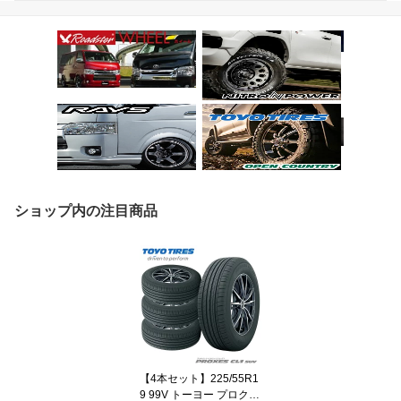
ショップ内の注目商品
【4本セット】225/55R1
9 99V トーヨー プロクセ