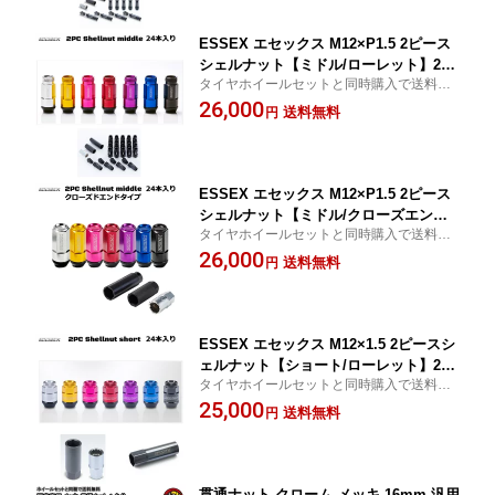
ESSEX エセックス M12×P1.5 2ピース
シェルナット【ミドル/ローレット】24
タイヤホイールセットと同時購入で送料無
個入り taiya
料
26,000
送料無料
円
ESSEX エセックス M12×P1.5 2ピース
シェルナット【ミドル/クローズエンド
タイヤホイールセットと同時購入で送料無
タイプ】24個入り taiya
料
26,000
送料無料
円
ESSEX エセックス M12×1.5 2ピースシ
ェルナット【ショート/ローレット】24
タイヤホイールセットと同時購入で送料無
個入り taiya
料
25,000
送料無料
円
貫通ナット クローム メッキ 16mm 汎用