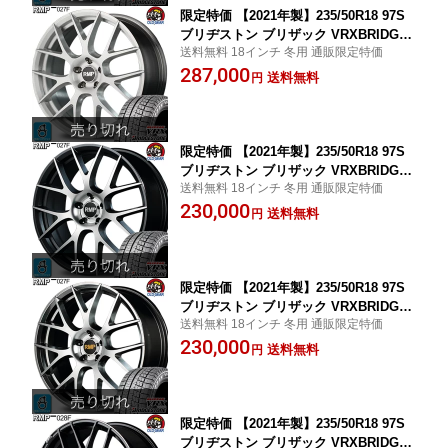
限定特価 【2021年製】235/50R18 97S
ブリヂストン ブリザック VRXBRIDGE
送料無料 18インチ 冬用 通販限定特価
STONE BLIZZAK VRX新品 スタッドレ
287,000
スタイヤ ホイール4本セットRMP 027F1
送料無料
円
8インチ 8.0J 5H114.33Dブラッシュド組
込み済 バランス調整済 taiya
限定特価 【2021年製】235/50R18 97S
ブリヂストン ブリザック VRXBRIDGE
送料無料 18インチ 冬用 通販限定特価
STONE BLIZZAK VRX新品 スタッドレ
230,000
スタイヤ ホイール4本セットRMP 027F1
送料無料
円
8インチ 8.0J 5H114.3セミグロスガンメ
タ/ポリッシュ組込み済 バランス調整済
taiya
限定特価 【2021年製】235/50R18 97S
ブリヂストン ブリザック VRXBRIDGE
送料無料 18インチ 冬用 通販限定特価
STONE BLIZZAK VRX新品 スタッドレ
230,000
スタイヤ ホイール4本セットRMP 027F1
送料無料
円
8インチ 8.0J 5H114.3ハイパーメタルコ
ート/ミラーカット組込み済 バランス調
整済 taiya
限定特価 【2021年製】235/50R18 97S
ブリヂストン ブリザック VRXBRIDGE