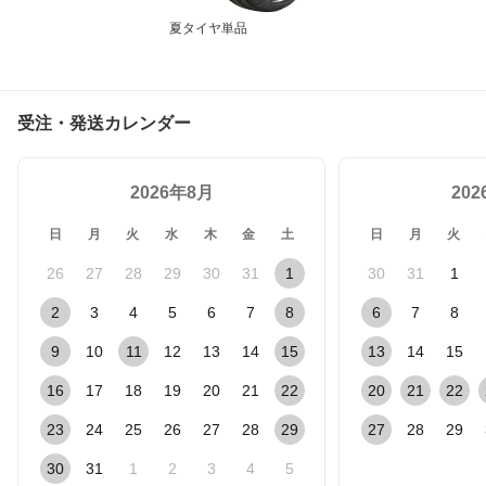
夏タイヤ単品
受注・発送カレンダー
2026年8月
20
日
月
火
水
木
金
土
日
月
火
26
27
28
29
30
31
1
30
31
1
2
3
4
5
6
7
8
6
7
8
9
10
11
12
13
14
15
13
14
15
16
17
18
19
20
21
22
20
21
22
23
24
25
26
27
28
29
27
28
29
30
31
1
2
3
4
5