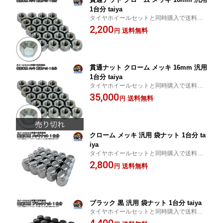
1台分 taiya
タイヤホイールセットと同時購入で送料無
料
2,200
送料無料
円
貫通ナット クローム メッキ 16mm 汎用
1台分 taiya
タイヤホイールセットと同時購入で送料無
料
35,000
送料無料
円
クローム メッキ 汎用 袋ナット 1台分 ta
iya
タイヤホイールセットと同時購入で送料無
料
2,800
送料無料
円
ブラック 黒 汎用 袋ナット 1台分 taiya
タイヤホイールセットと同時購入で送料無
料