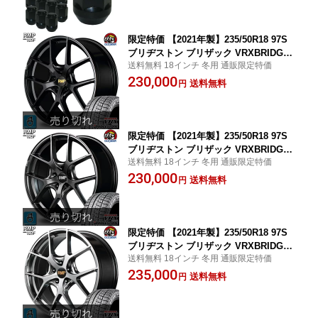
限定特価 【2021年製】235/50R18 97S
ブリヂストン ブリザック VRXBRIDGE
送料無料 18インチ 冬用 通販限定特価
STONE BLIZZAK VRX新品 スタッドレ
230,000
スタイヤ ホイール4本セットRMP 025F1
送料無料
円
8インチ 8.0J 5H114.3セミグロスブラッ
ク/リムエッジDC/ロゴマシニング組込み
済 バランス調整済
限定特価 【2021年製】235/50R18 97S
ブリヂストン ブリザック VRXBRIDGE
送料無料 18インチ 冬用 通販限定特価
STONE BLIZZAK VRX新品 スタッドレ
230,000
スタイヤ ホイール4本セットRMP 025F1
送料無料
円
8インチ 8.0J 5H114.3セミグロスガンメ
タ/リムエッジDC/ロゴマシニング組込み
済 バランス調整済
限定特価 【2021年製】235/50R18 97S
ブリヂストン ブリザック VRXBRIDGE
送料無料 18インチ 冬用 通販限定特価
STONE BLIZZAK VRX新品 スタッドレ
235,000
スタイヤ ホイール4本セットRMP 025F1
送料無料
円
8インチ 8.0J 5H114.3ハイパーメタルコ
ート/ブラッシュドフィニッシュ組込み
済 バランス調整済