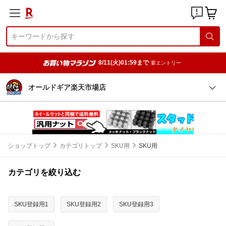
8/11(火)01:59まで
要エントリー
オールドギア楽天市場店
ショップトップ
カテゴリトップ
SKU用
SKU用
カテゴリを絞り込む
SKU登録用1
SKU登録用2
SKU登録用3