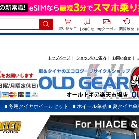
買い物かご
お知らせ
myクーポン
閲覧履歴