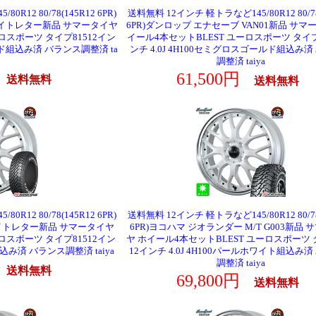
R12 80/78(145R12 6PR)
送料無料 12インチ 軽トラなど145/80R12 80/78
ホワイトレター新品 サマータイヤ
6PR)ダンロップ エナセーブ VAN01新品 サマ
ロスポーツ タイプ81512イン
イール4本セットBLEST ユーロスポーツ タイプ
ルド組込み済 バランス調整済 ta
ンチ 4.0J 4H100セミグロスゴールド組込み済
調整済 taiya
円
61,500円
送料無料
送料無料
R12 80/78(145R12 6PR)
送料無料 12インチ 軽トラなど145/80R12 80/78
ホワイトレター新品 サマータイヤ
6PR)ヨコハマ ジオランダー M/T G003新品
ロスポーツ タイプ81512イン
ヤ ホイール4本セットBLEST ユーロスポーツ 
組込み済 バランス調整済 taiya
12インチ 4.0J 4H100パールホワイト組込み
調整済 taiya
円
送料無料
69,800円
送料無料