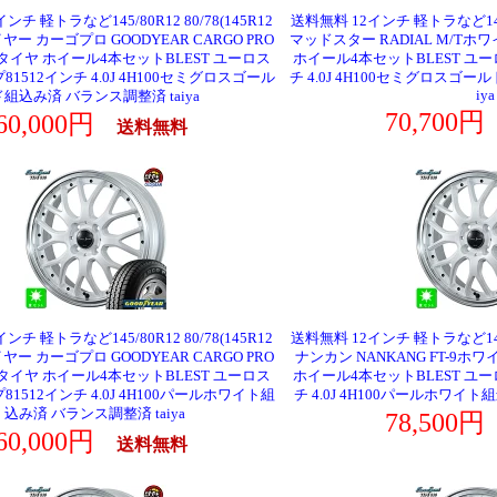
ンチ 軽トラなど145/80R12 80/78(145R12
送料無料 12インチ 軽トラなど145/80
ヤー カーゴプロ GOODYEAR CARGO PRO
マッドスター RADIAL M/T
タイヤ ホイール4本セットBLEST ユーロス
ホイール4本セットBLEST ユー
1512インチ 4.0J 4H100セミグロスゴール
チ 4.0J 4H100セミグロスゴー
iya
ド組込み済 バランス調整済 taiya
70,700
60,000円
送料無料
ンチ 軽トラなど145/80R12 80/78(145R12
送料無料 12インチ 軽トラなど145/80
ヤー カーゴプロ GOODYEAR CARGO PRO
ナンカン NANKANG FT-9
タイヤ ホイール4本セットBLEST ユーロス
ホイール4本セットBLEST ユー
1512インチ 4.0J 4H100パールホワイト組
チ 4.0J 4H100パールホワイト
込み済 バランス調整済 taiya
78,500
60,000円
送料無料