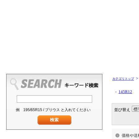
>
カテゴリトップ
145R12
・
並び替え
価格や送