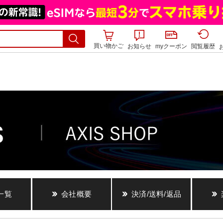
買い物かご
お知らせ
myクーポン
閲覧履歴