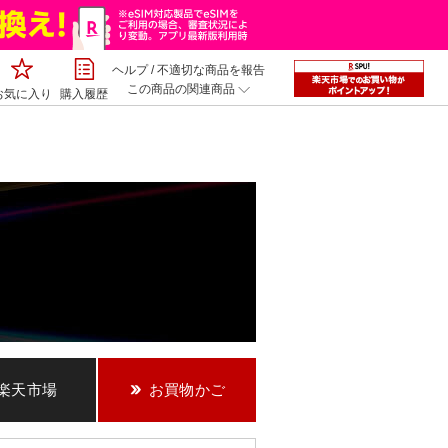
ヘルプ
/
不適切な商品を報告
この商品の関連商品
お気に入り
購入履歴