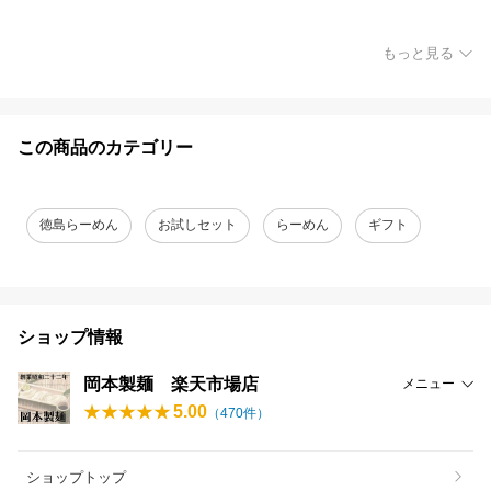
もっと見る
この商品のカテゴリー
徳島らーめん
お試しセット
らーめん
ギフト
ショップ情報
岡本製麺 楽天市場店
メニュー
5.00
（
470
件）
ショップトップ