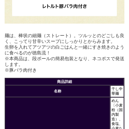
麺は、棒状の細麺（ストレート）。ツルッとのどごしも良
く、こってり甘辛いスープにしっかりとからみます。
生卵を入れてアツアツの白ごはんと一緒にすき焼きのよう
に食べるのが徳島流！
※本商品は、段ボールの簡易包装となり、ネコポスで発送
します。
※豚バラ肉付き
商品詳細
干し中
名称
華麺
めん
〔小麦
粉（国
内製
造）、
食塩、
小麦た