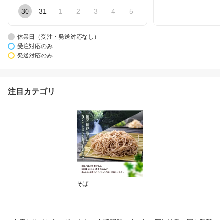
30
31
1
2
3
4
5
休業日（受注・発送対応なし）
受注対応のみ
発送対応のみ
注目カテゴリ
そば