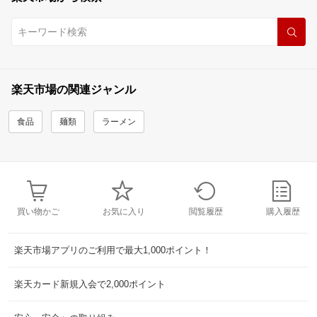
楽天市場の関連ジャンル
食品
麺類
ラーメン
買い物かご
お気に入り
閲覧履歴
購入履歴
楽天市場アプリのご利用で最大1,000ポイント！
楽天カード新規入会で2,000ポイント