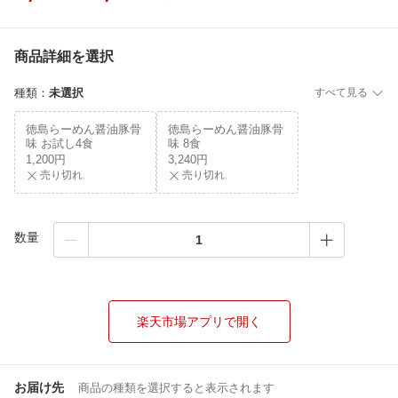
商品詳細を選択
種類
：
未選択
すべて見る
徳島らーめん醤油豚骨
徳島らーめん醤油豚骨
味 お試し4食
味 8食
1,200円
3,240円
売り切れ
売り切れ
数量
楽天市場アプリで開く
お届け先
商品の種類を選択すると表示されます