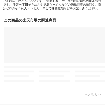
ご来店ありがとうございます。 創業昭和二十二年の阿波徳島の岡本製麺
です。 手延べ半田そうめんや徳島らーめんなどの徳島特産の麺類や、塩
分ゼロのそうめん・うどん、そして味覇拉麺などをお楽しみください。
この商品の楽天市場の関連商品
もっと見る