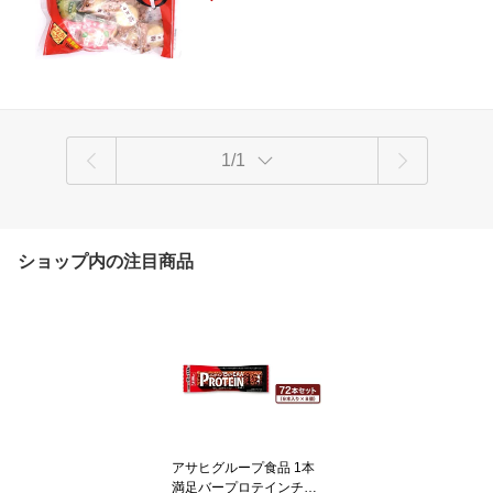
1/1
ショップ内の注目商品
アサヒグループ食品 1本
満足バープロテインチョ