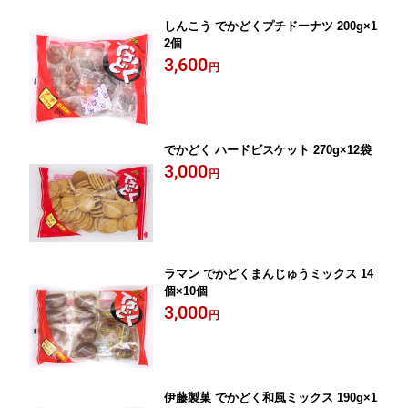
しんこう でかどくプチドーナツ 200g×1
2個
3,600
円
でかどく ハードビスケット 270g×12袋
3,000
円
ラマン でかどくまんじゅうミックス 14
個×10個
3,000
円
伊藤製菓 でかどく和風ミックス 190g×1