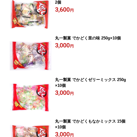
2個
3,600
円
丸一製菓 でかどく里の味 250g×10個
3,000
円
丸一製菓 でかどくゼリーミックス 250g
×10個
3,000
円
丸一製菓 でかどくもなかミックス 15個
×10個
3,000
円