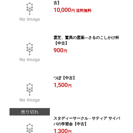
古】
10,000
送料無料
円
霊芝、驚異の霊薬—さるのこしかけ科
【中古】
900
円
つぼ【中古】
1,500
円
スタディーサークル - サティア サイバ
バの学習会【中古】
1,300
円