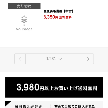
金匱要略講義【中古】
6,350
送料無料
円
1/231