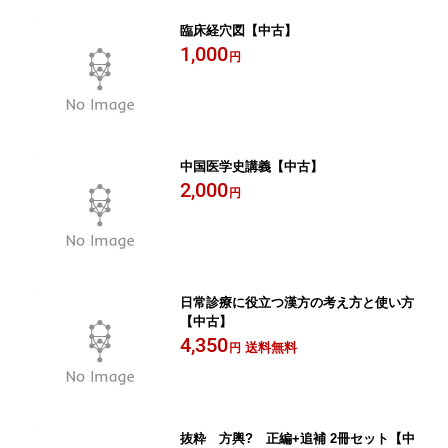
臨床経穴図【中古】
1,000
円
中国医学史講義【中古】
2,000
円
日常診療に役立つ漢方の考え方と使い方
【中古】
4,350
送料無料
円
抜粋 方輿? 正編+追補 2冊セット【中