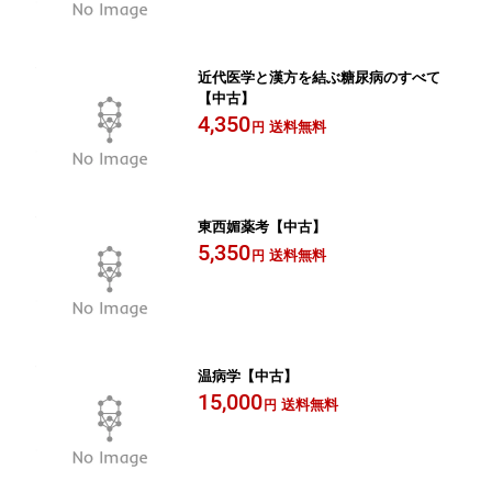
近代医学と漢方を結ぶ糖尿病のすべて
【中古】
4,350
送料無料
円
東西媚薬考【中古】
5,350
送料無料
円
温病学【中古】
15,000
送料無料
円