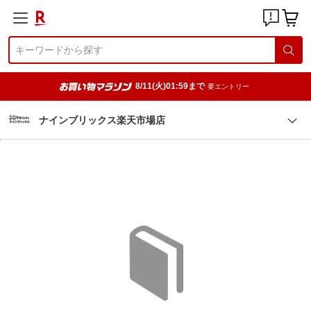
8/11(火)01:59まで
要エントリー
ナインブリックス楽天市場店