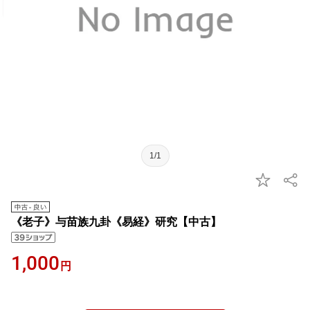
1/1
《老子》与苗族九卦《易経》研究【中古】
1,000
円