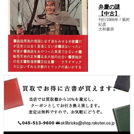
弁慶の謎
【中古】
刊行1966年 / 菊村
紀彦
大和書房