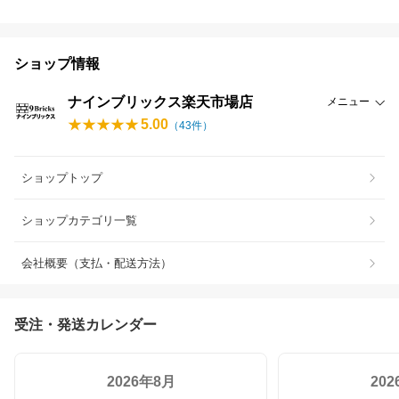
ショップ情報
ナインブリックス楽天市場店
メニュー
5.00
（
43
件）
ショップトップ
ショップカテゴリ一覧
会社概要（支払・配送方法）
受注・発送カレンダー
2026年8月
20