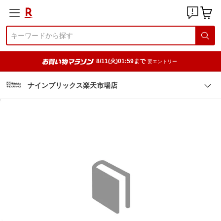
8/11(火)01:59まで
要エントリー
ナインブリックス楽天市場店