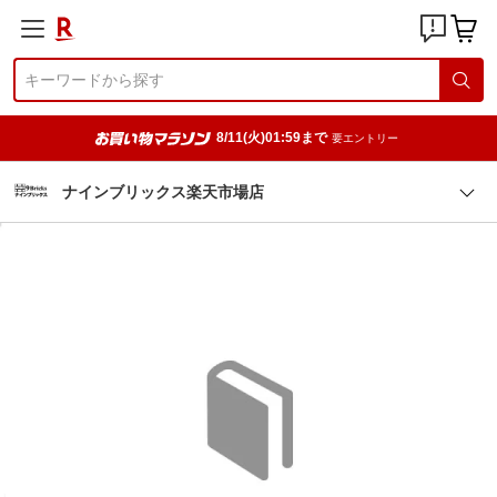
8/11(火)01:59まで
要エントリー
ナインブリックス楽天市場店