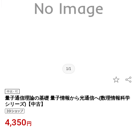
1/1
量子通信理論の基礎 量子情報から光通信へ(数理情報科学
シリーズ)【中古】
4,350
円