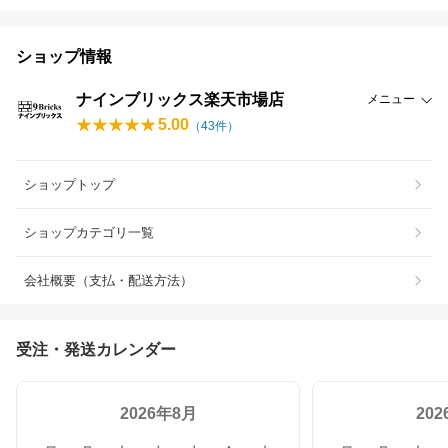
ショップ情報
ナインブリックス楽天市場店
メニュー
5.00
（
43
件）
ショップトップ
ショップカテゴリ一覧
会社概要（支払・配送方法）
受注・発送カレンダー
2026年8月
20