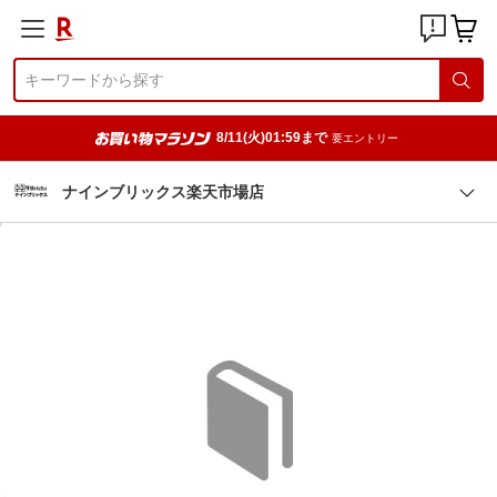
8/11(火)01:59まで
要エントリー
ナインブリックス楽天市場店