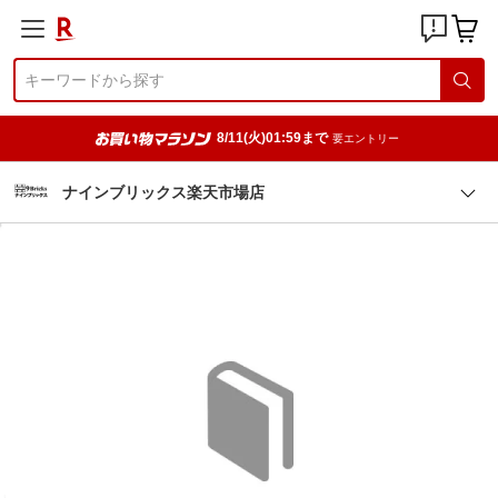
8/11(火)01:59まで
要エントリー
ナインブリックス楽天市場店