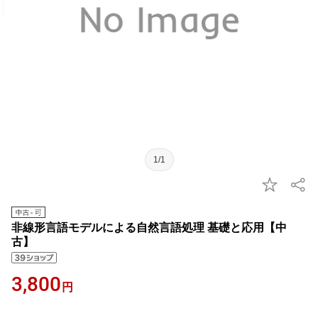
1/1
非線形言語モデルによる自然言語処理 基礎と応用【中
古】
3,800
円