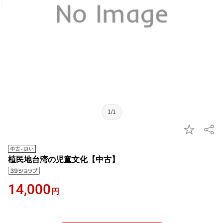
1/1
植民地台湾の児童文化【中古】
14,000
円