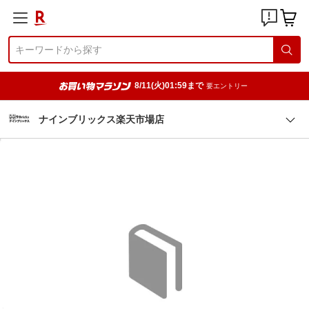
8/11(火)01:59まで
要エントリー
ナインブリックス楽天市場店