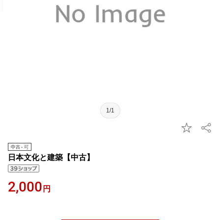
1/1
日本文化と建築【中古】
2,000
円