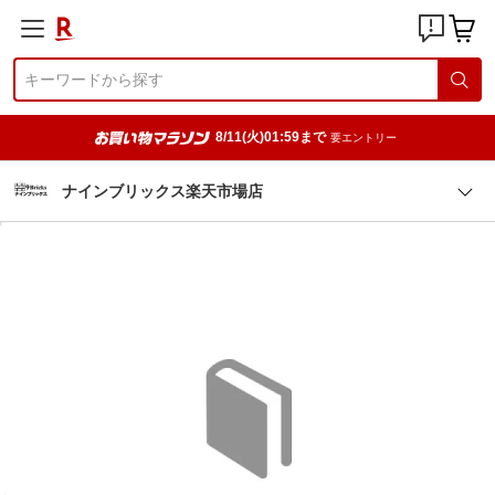
8/11(火)01:59まで
要エントリー
ナインブリックス楽天市場店