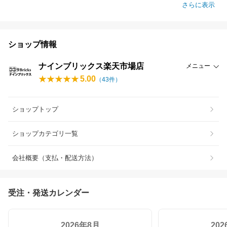
さらに表示
ショップ情報
ナインブリックス楽天市場店
メニュー
5.00
（
43
件）
ショップトップ
ショップカテゴリ一覧
会社概要（支払・配送方法）
受注・発送カレンダー
2026年8月
20