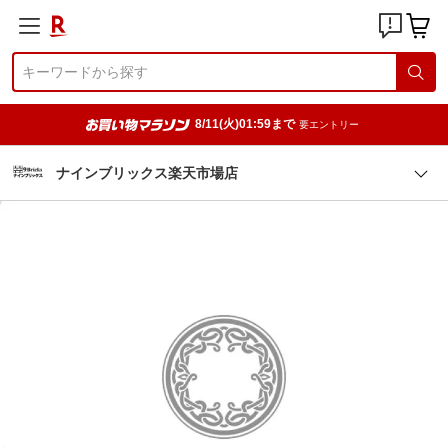
8/11(火)01:59まで
要エントリー
ナインブリックス楽天市場店