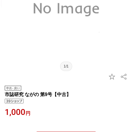
1/1
市誌研究 ながの 第9号【中古】
1,000
円