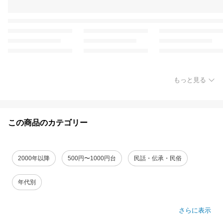
もっと見る
この商品のカテゴリー
2000年以降
500円〜1000円台
民話・伝承・民俗
年代別
さらに表示