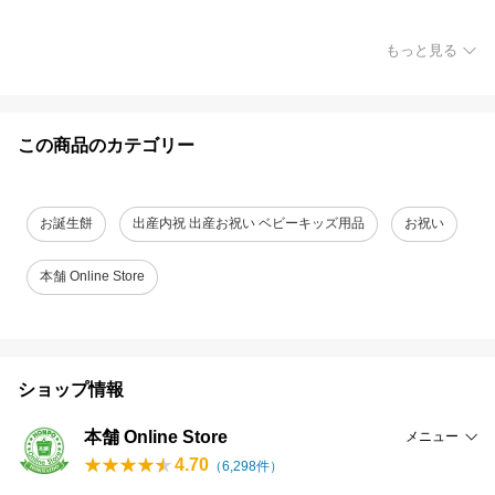
もっと見る
この商品のカテゴリー
お誕生餅
出産内祝 出産お祝い ベビーキッズ用品
お祝い
本舗 Online Store
ショップ情報
本舗 Online Store
メニュー
4.70
（
6,298
件）