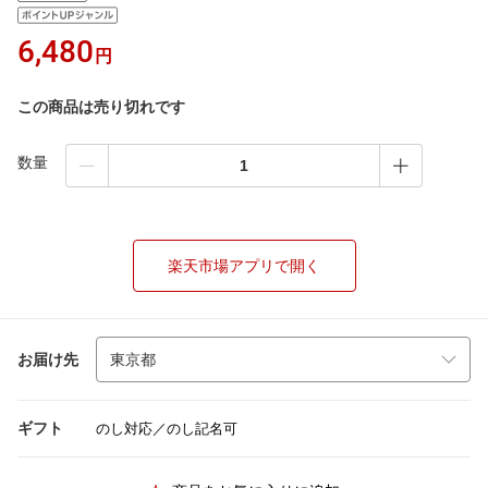
6,480
円
この商品は売り切れです
数量
楽天市場アプリで開く
お届け先
ギフト
のし対応／のし記名可