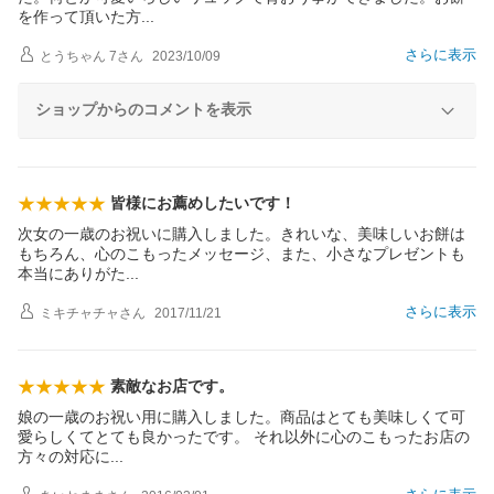
を作って頂いた
方
さらに表示
とうちゃん 7
さん
2023/10/09
ショップからのコメントを表示
皆様にお薦めしたいです！
次女の一歳のお祝いに購入しました。きれいな、美味しいお餅は
もちろん、心のこもったメッセージ、また、小さなプレゼントも
本当にありが
た
さらに表示
ミキチャチャ
さん
2017/11/21
素敵なお店です。
娘の一歳のお祝い用に購入しました。商品はとても美味しくて可
愛らしくてとても良かったです。 それ以外に心のこもったお店の
方々の対応
に