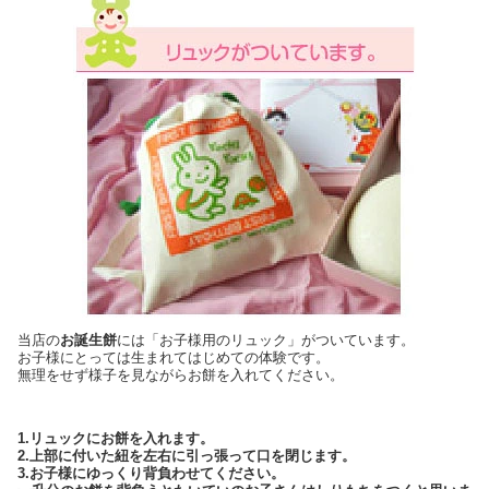
当店の
お誕生餅
には「お子様用のリュック」がついています。
お子様にとっては生まれてはじめての体験です。
無理をせず様子を見ながらお餅を入れてください。
1.リュックにお餅を入れます。
2.上部に付いた紐を左右に引っ張って口を閉じます。
3.お子様にゆっくり背負わせてください。