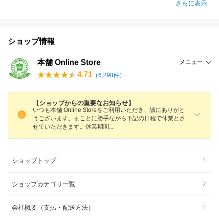
さらに表示
ショップ情報
本舗 Online Store
メニュー
4.71
（
6,298
件）
【ショップからの重要なお知らせ】
いつも本舗 Online Storeをご利用いただき、誠にありがと
うございます。まことに勝手ながら下記の日程で休業とさ
せていただきます。休業期
間
ショップトップ
ショップカテゴリ一覧
会社概要（支払・配送方法）