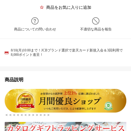
商品をお気に入りに追加
商品についての問い合わせ
不適切な商品を報告
8/10(月)10:00まで！JCBブランド選択で楽天カード新規入会＆3回利用で
8,000ポイント進呈！
商品説明
＜＜＜＜＜＜＞＞＞＞＞＞