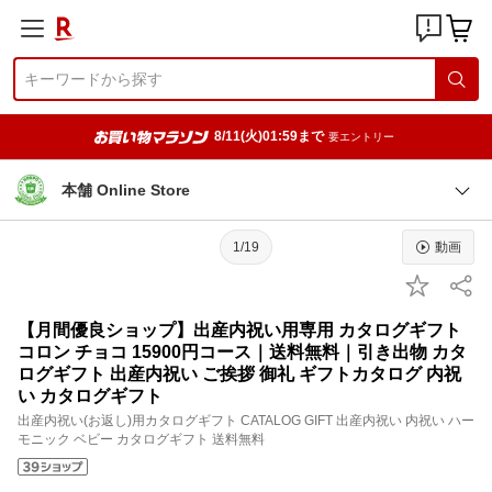
8/11(火)01:59まで
要エントリー
本舗 Online Store
1/19
動画
【月間優良ショップ】出産内祝い用専用 カタログギフト
コロン チョコ 15900円コース｜送料無料｜引き出物 カタ
ログギフト 出産内祝い ご挨拶 御礼 ギフトカタログ 内祝
い カタログギフト
出産内祝い(お返し)用カタログギフト CATALOG GIFT 出産内祝い 内祝い ハー
モニック ベビー カタログギフト 送料無料