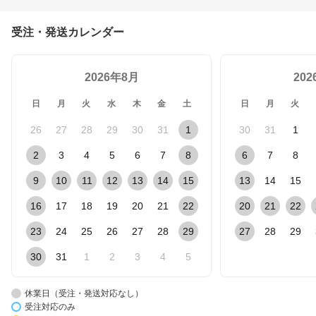
受注・発送カレンダー
2026年8月
20
日
月
火
水
木
金
土
日
月
火
26
27
28
29
30
31
1
30
31
1
2
3
4
5
6
7
8
6
7
8
9
10
11
12
13
14
15
13
14
15
16
17
18
19
20
21
22
20
21
22
23
24
25
26
27
28
29
27
28
29
30
31
1
2
3
4
5
休業日（受注・発送対応なし）
受注対応のみ