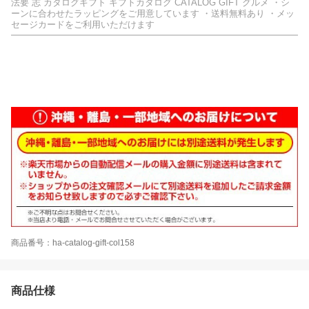
法要 志 カタログギフト ギフトカタログ CATALOG GIFT グルメ ・シ
ーンに合わせたラッピングをご用意しています ・送料無料あり ・メッ
セージカードをご利用いただけます
商品番号：ha-catalog-gift-col158
商品仕様